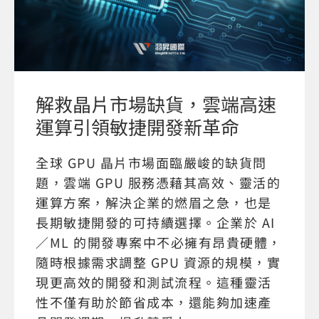
解救晶片市場缺貨，雲端高速
運算引領敏捷開發新革命
全球 GPU 晶片市場面臨嚴峻的缺貨問
題，雲端 GPU 服務憑藉其高效、靈活的
運算方案，解決企業的燃眉之急，也是
長期敏捷開發的可持續選擇。企業於 AI
／ML 的開發專案中不必擁有昂貴硬體，
隨時根據需求調整 GPU 資源的規模，實
現更高效的開發和測試流程。這種靈活
性不僅有助於節省成本，還能夠加速產