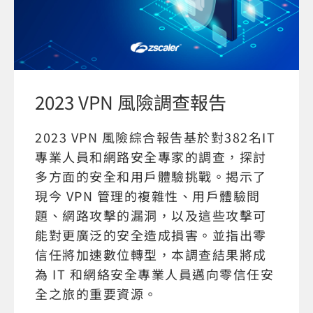
2023 VPN 風險調查報告
2023 VPN 風險綜合報告基於對382名IT
專業人員和網路安全專家的調查，探討
多方面的安全和用戶體驗挑戰。揭示了
現今 VPN 管理的複雜性、用戶體驗問
題、網路攻擊的漏洞，以及這些攻擊可
能對更廣泛的安全造成損害。並指出零
信任將加速數位轉型，本調查結果將成
為 IT 和網絡安全專業人員邁向零信任安
全之旅的重要資源。