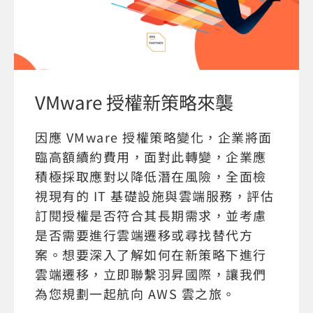
VMware 授權新策略來襲
因應 VMware 授權策略變化，企業將面
臨高額續約費用，面對此轉變，企業應
積極採取應對以降低潛在風險，全面檢
視現有的 IT 基礎設施與雲端服務，評估
訂閱授權是否符合其長期需求，並考慮
是否需要進行雲端遷移或尋找替代方
案。想要深入了解如何在新策略下進行
雲端遷移，立即聯繫羽昇國際，讓我們
為您規劃一起航向 AWS 雲之旅。