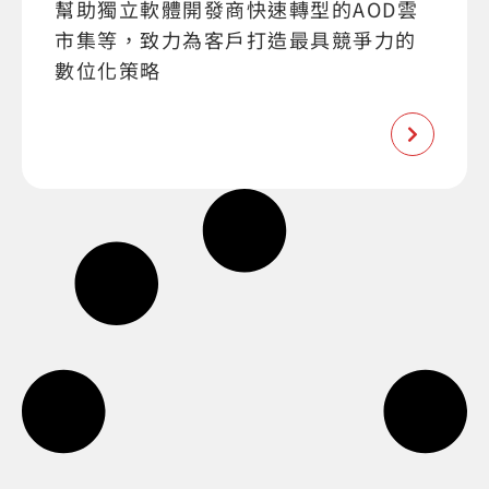
幫助獨立軟體開發商快速轉型的AOD雲
市集等，致力為客戶打造最具競爭力的
數位化策略