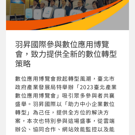
羽昇國際參與數位應用博覽
會，致力提供全新的數位轉型
策略
數位應用博覽會掀起轉型風潮，臺北市
政府產業發展局特舉辦「2023臺北產業
數位應用博覽會」吸引眾多參與者共襄
盛舉。羽昇國際以「助力中小企業數位
轉型」為己任，提供全方位的解決方
案，本次也特別參與這場盛事，從雲端
辦公、協同合作、網站效能監控以及能