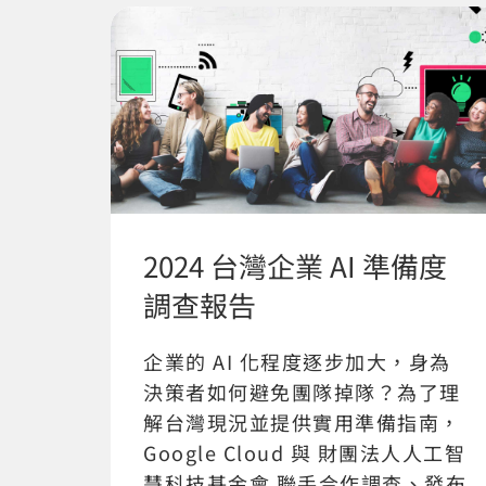
2024 台灣企業 AI 準備度
調查報告
企業的 AI 化程度逐步加大，身為
決策者如何避免團隊掉隊？為了理
解台灣現況並提供實用準備指南，
Google Cloud 與 財團法人人工智
慧科技基金會 聯手合作調查、發布