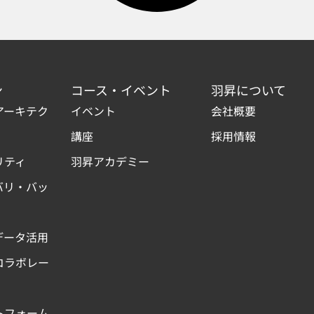
ン
コース・イベント
羽昇について
アーキテク
イベント
会社概要
講座
採用情報
リティ
羽昇アカデミー
バリ・バッ
データ活用
コラボレー
トフォーム