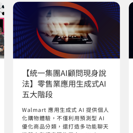
【統一集團AI顧問現身說
法】零售業應用生成式AI
五大階段
Walmart 應用生成式 AI 提供個人
化購物體驗，不僅利用預測型 AI
優化商品分類，還打造多功能聊天