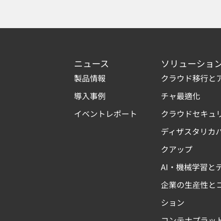
ニュース
ソリューショ
製品情報
クラウド移行と
導入事例
チャ最適化
イベントレポート
クラウドセキュ
ディザスタリカ
クアップ
AI・機械学習と
企業の生産性と
ション
コンテナプラッ