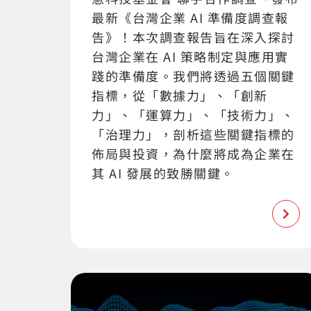
最新《台灣企業 AI 準備度調查報
告》！本次調查報告旨在深入探討
台灣企業在 AI 策略制定與應用實
踐的準備度。我們將透過五個關鍵
指標，從「數據力」、「創新
力」、「運算力」、「技術力」、
「治理力」，剖析這些關鍵指標的
佈局與投資，為什麼將成為企業在
其 AI 發展的致勝關鍵。