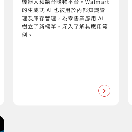
機器人和語音購物平台。Walmart
的生成式 AI 也被用於內部知識管
理及庫存管理，為零售業應用 AI
樹立了新標竿。深入了解其應用範
例。