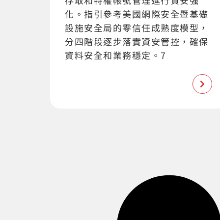
化。指引參考美國網際安全暨基礎
設施安全局的零信任成熟度模型，
分四階段逐步落實資安管控，確保
資料安全和業務穩定。7