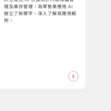
理及庫存管理，為零售業應用 AI
樹立了新標竿。深入了解其應用範
例。