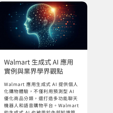
Walmart 生成式 AI 應用
實例與業界學界觀點
Walmart 應用生成式 AI 提供個人
化購物體驗，不僅利用預測型 AI
優化商品分類，還打造多功能聊天
機器人和語音購物平台。Walmart
的生成式 AI 也被用於內部知識管