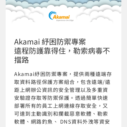
Akamai 紓困防禦專案
遠程防護靠得住，勒索病毒不
擋路
Akamai紓困防禦專案，提供兩種遠端存
取資料路徑保護方案組合，包含遠端/遠
距上網辦公資訊的安全管理以及多重資
安驗證存取等防禦保護。透過簡單快速
部署所有的員工上網連線存取安全，又
可達到主動識別和攔截惡意軟體、勒索
軟體、網路釣魚、 DNS資料外洩等資安