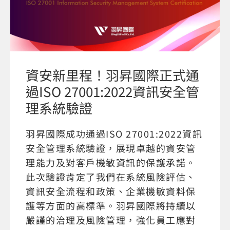
資安新里程！羽昇國際正式通
過ISO 27001:2022資訊安全管
理系統驗證
羽昇國際成功通過ISO 27001:2022資訊
安全管理系統驗證，展現卓越的資安管
理能力及對客戶機敏資訊的保護承諾。
此次驗證肯定了我們在系統風險評估、
資訊安全流程和政策、企業機敏資料保
護等方面的高標準。羽昇國際將持續以
嚴謹的治理及風險管理，強化員工應對