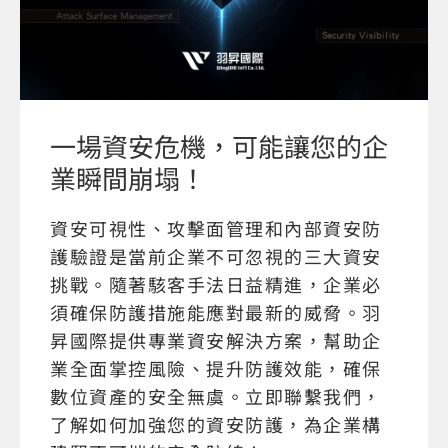
一場資安危機，可能讓您的企
業瞬間崩塌！
資安可視性、攻擊面管理和內部資安防
護驗證是當前企業不可忽視的三大資安
挑戰。隨著駭客手法日益精進，企業必
須確保防護措施能應對最新的威脅。羽
昇國際提供專業資安解決方案，幫助企
業全面掌控風險、提升防護效能，確保
數位資產的安全無虞。立即聯繫我們，
了解如何加強您的資安防護，為企業構