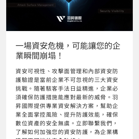
一場資安危機，可能讓您的企
業瞬間崩塌！
資安可視性、攻擊面管理和內部資安防
護驗證是當前企業不可忽視的三大資安
挑戰。隨著駭客手法日益精進，企業必
須確保防護措施能應對最新的威脅。羽
昇國際提供專業資安解決方案，幫助企
業全面掌控風險、提升防護效能，確保
數位資產的安全無虞。立即聯繫我們，
了解如何加強您的資安防護，為企業構