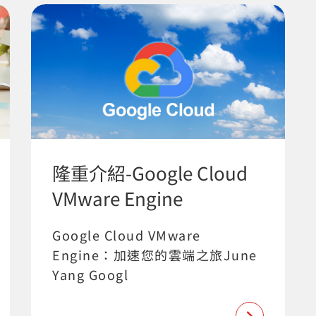
隆重介紹-Google Cloud
VMware Engine
Google Cloud VMware
Engine：加速您的雲端之旅June
Yang Googl