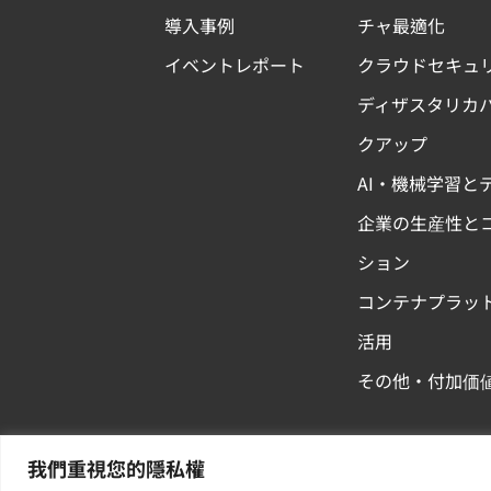
導入事例
チャ最適化
イベントレポート
クラウドセキュ
ディザスタリカ
クアップ
AI・機械学習と
企業の生産性と
ション
コンテナプラッ
活用
その他・付加価
我們重視您的隱私權