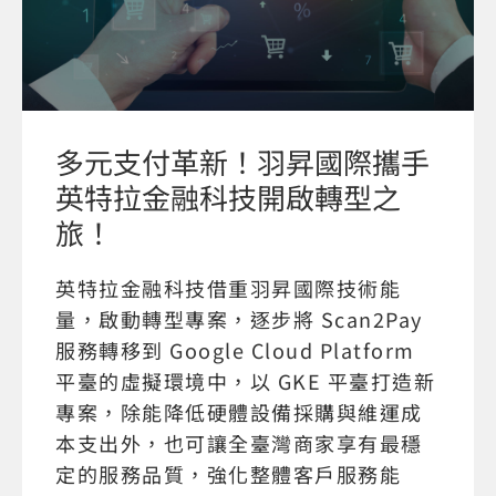
多元支付革新！羽昇國際攜手
英特拉金融科技開啟轉型之
旅！
英特拉金融科技借重羽昇國際技術能
量，啟動轉型專案，逐步將 Scan2Pay
服務轉移到 Google Cloud Platform
平臺的虛擬環境中，以 GKE 平臺打造新
專案，除能降低硬體設備採購與維運成
本支出外，也可讓全臺灣商家享有最穩
定的服務品質，強化整體客戶服務能