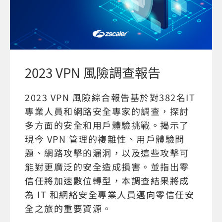
2023 VPN 風險調查報告
2023 VPN 風險綜合報告基於對382名IT
專業人員和網路安全專家的調查，探討
多方面的安全和用戶體驗挑戰。揭示了
現今 VPN 管理的複雜性、用戶體驗問
題、網路攻擊的漏洞，以及這些攻擊可
能對更廣泛的安全造成損害。並指出零
信任將加速數位轉型，本調查結果將成
為 IT 和網絡安全專業人員邁向零信任安
全之旅的重要資源。