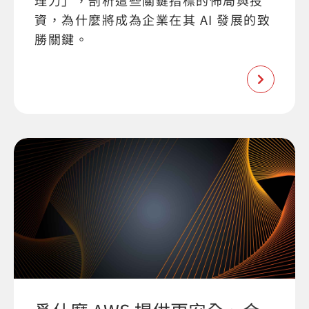
理力」，剖析這些關鍵指標的佈局與投
資，為什麼將成為企業在其 AI 發展的致
勝關鍵。