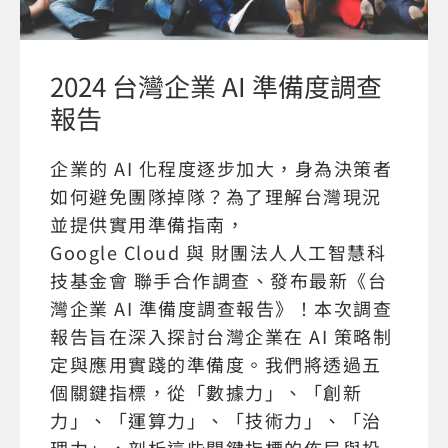
2024 台灣企業 AI 準備度調查
報告
企業的 AI 化程度逐步加大，身為決策者
如何避免團隊掉隊？為了理解台灣現況
並提供實用準備指南，
Google Cloud 與 財團法人人工智慧科
技基金會 聯手合作調查、發布最新《台
灣企業 AI 準備度調查報告》！本次調查
報告旨在深入探討台灣企業在 AI 策略制
定與應用實踐的準備度。我們將透過五
個關鍵指標，從「數據力」、「創新
力」、「運算力」、「技術力」、「治