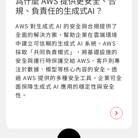
爲什麼 AWS 提供更安全、合
規、負責任的生成式AI？
AWS 對生成式 AI 的安全與合規提供了
全面的解決方案，幫助企業在雲端環境
中建立可信賴的生成式 AI 系統。AWS
採取「共同負責模式」，將基礎設施的
安全與運行時保護交給 AWS，客戶則專
注於數據、模型等核心內容的安全。透
過 AWS 提供的多種安全工具，企業可全
面保障生成式 AI 應用的穩定性與安全
性。