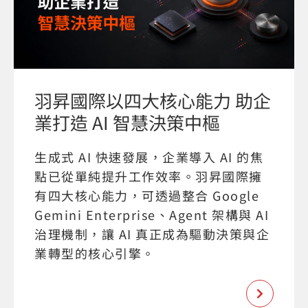
羽昇國際以四大核心能力 助企
業打造 AI 智慧決策中樞
生成式 AI 快速發展，企業導入 AI 的焦
點已從單純提升工作效率。羽昇國際擁
有四大核心能力，可透過整合 Google
Gemini Enterprise、Agent 架構與 AI
治理機制，讓 AI 真正成為驅動決策與企
業轉型的核心引擎。