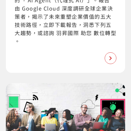
的「 AI Agent（代理式 AI）」。報告
由 Google Cloud 深度調研全球企業決
策者，揭示了未來重塑企業價值的五大
技術路徑，立即下載報告，洞悉下列五
大趨勢，或諮詢 羽昇國際 助您 數位轉型
。