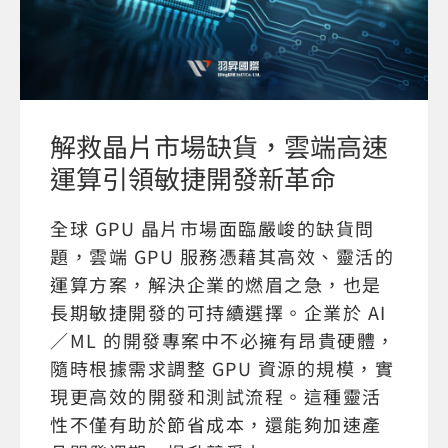
解救晶片市場缺貨，雲端高速
運算引領敏捷開發新革命
全球 GPU 晶片市場面臨嚴峻的缺貨問
題，雲端 GPU 服務憑藉其高效、靈活的
運算方案，解決企業的燃眉之急，也是
長期敏捷開發的可持續選擇。企業於 AI
／ML 的開發專案中不必擁有昂貴硬體，
隨時根據需求調整 GPU 資源的規模，實
現更高效的開發和測試流程。這種靈活
性不僅有助於節省成本，還能夠加速產