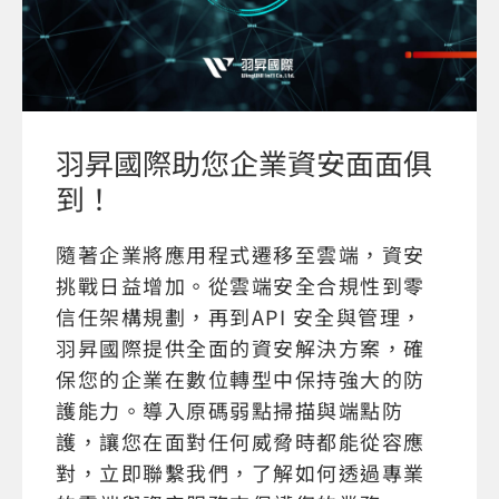
羽昇國際助您企業資安面面俱
到！
隨著企業將應用程式遷移至雲端，資安
挑戰日益增加。從雲端安全合規性到零
信任架構規劃，再到API 安全與管理，
羽昇國際提供全面的資安解決方案，確
保您的企業在數位轉型中保持強大的防
護能力。導入原碼弱點掃描與端點防
護，讓您在面對任何威脅時都能從容應
對，立即聯繫我們，了解如何透過專業