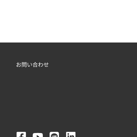
お問い合わせ
F
Y
L
L