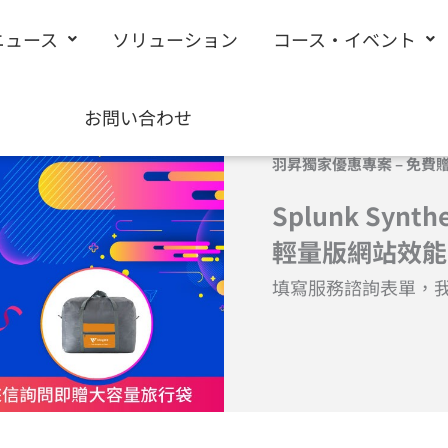
ニュース
ソリューション
コース・イベント
お問い合わせ
羽昇獨家優惠專案
– 免費
Splunk Synthe
輕量版網站效能
填寫服務諮詢表單，