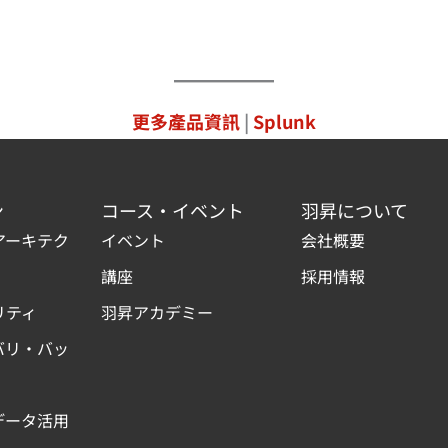
更多產品資訊
|
Splunk
ン
コース・イベント
羽昇について
アーキテク
イベント
会社概要
講座
採用情報
リティ
羽昇アカデミー
バリ・バッ
データ活用