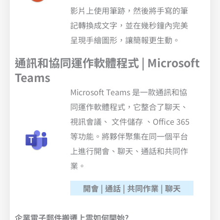
影片上使用筆跡，然後將手寫的筆
記轉換成文字，並在幾秒鐘內完美
呈現手繪圖形，讓簡報更生動。
通訊和協同運作軟體程式 | Microsoft
Teams
Microsoft Teams 是一款通訊和協
同運作軟體程式，它整合了聊天、
視訊會議、 文件儲存 、Office 365
等功能。將夥伴聚集在同一個平台
上進行開會、聊天、通話和共同作
業。
開會 | 通話 | 共同作業 | 聊天
企業電子郵件搬遷上雲如何開始?