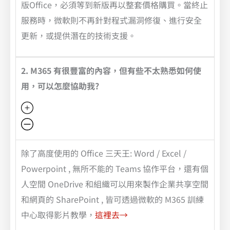
版Office，必須等到新版再以整套價格購買。當終止
服務時，微軟則不再針對程式漏洞修復、進行安全
更新，或提供潛在的技術支援。
2. M365 有很豐富的內容，但有些不太熟悉如何使
用，可以怎麼協助我?
除了高度使用的 Office 三天王: Word / Excel /
Powerpoint , 無所不能的 Teams 協作平台，還有個
人空間 OneDrive 和組織可以用來製作企業共享空間
和網頁的 SharePoint , 皆可透過微軟的 M365 訓練
中心取得影片教學，
這裡去→