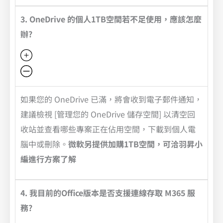
3. OneDrive 的個人1TB空間若不足使用，應該怎麼
辦?
如果您的 OneDrive 已滿，將會收到電子郵件通知，
建議檢視 [管理您的 OneDrive 儲存空間] 以清空回
收站並查看哪些專案正在佔用空間，下載到個人電
腦中或刪除。
微軟另提供加購1TB空間，可洽羽昇小
編進行方案了解
4. 我目前的Office版本是否支援連線存取 M365 服
務?