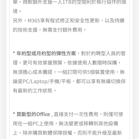
華。微軟額外支援一人1TB的空間利於執行協作的環
境。
另外，M365享有程式修正和安全性更新，以及持續
的技術支援，無需支付額外費用。
* 年約型或月約型的彈性方案
，對於約聘型人員的管
理，更可有效掌握預算，依據使用人數隨時採購，
無須擔心成本攤提。一組訂閱可供5個裝置使用，無
論是PC/Laptop/手機/平板，都可以享有無痛切換保
有最新的工作狀態。
* 買斷型的Office
, 直接支付一次性費用，則僅可使
用在一組PC上使用，無法變更或移轉到其他設備
上。除非購買軟體保障授權，否則不能升級至最新