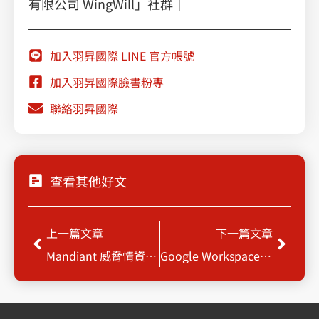
有限公司 WingWill」社群｜
加入羽昇國際 LINE 官方帳號
加入羽昇國際臉書粉專
聯絡羽昇國際
查看其他好文
Prev
Next
上一篇文章
下一篇文章
Mandiant 威脅情資網路安全平台
Google Workspace 企業雲端辦公工具導入指南：費用、Gemini AI 功能全攻略