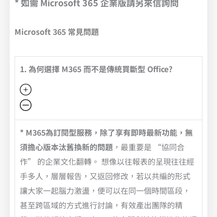
* 如需 Microsoft 365 企業版請另來信詢問
Microsoft 365 常見問題
1. 為何選擇 M365 而不是傳統買斷型 Office?
* M365為訂閱型服務，除了享有即時最新功能，無
須擔心版本汰舊換新的問題
，最重要是 “協同合
作” 的企業文化翻轉。 想像以往報表的呈現往往經
手多人，層層報告，又返回修改，若以共編的形式
讓大家一起腦力激盪，便可以在同一個時間區段，
甚至跨區域的方式進行討論，有效產出團隊的精