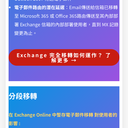
電子郵件路由的潛在延遲
：Email傳送給信箱已移轉
至 Microsoft 365 或 Office 365路由傳送至其內部部
署 Exchange 信箱的內部部署使用者，直到 MX 記錄
變更為止。
Exchange 完全移轉如何運作？ 了
解更多 →
分段移轉
在 Exchange Online 中暫存電子郵件移轉 對使用者的
影響 :