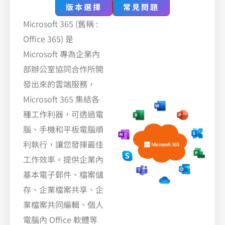
版本選擇
常見問題
Microsoft 365 (舊稱 :
Office 365) 是
Microsoft 專為企業內
部辦公室協同合作所開
發出來的雲端服務，
Microsoft 365 集結各
種工作利器，可透過電
腦、手機和平板電腦順
利執行，讓您發揮最佳
工作效率。提供企業內
基本電子郵件、檔案儲
存、企業檔案共享、企
業檔案共同編輯、個人
電腦內 Office 軟體等