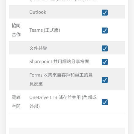
Outlook
協同
Teams (正式版)
合作
文件共編
Sharepoint 共用網站分享檔案
Forms 收集來自客戶和員工的意
見反應
雲端
OneDrive 1TB 儲存並共用 (內部或
空間
外部)