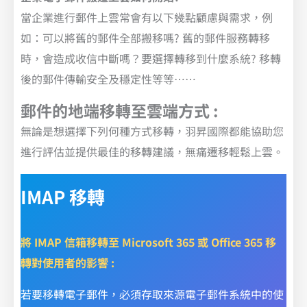
當企業進行郵件上雲常會有以下幾點顧慮與需求，例
如：可以將舊的郵件全部搬移嗎? 舊的郵件服務轉移
時，會造成收信中斷嗎？要選擇轉移到什麼系統? 移轉
後的郵件傳輸安全及穩定性等等……
郵件的地端移轉至雲端方式 :
無論是想選擇下列何種方式移轉，羽昇國際都能協助您
進行評估並提供最佳的移轉建議，無痛遷移輕鬆上雲。
IMAP 移轉
將 IMAP 信箱移轉至 Microsoft 365 或 Office 365 移
轉對使用者的影響 :
若要移轉電子郵件，必須存取來源電子郵件系統中的使