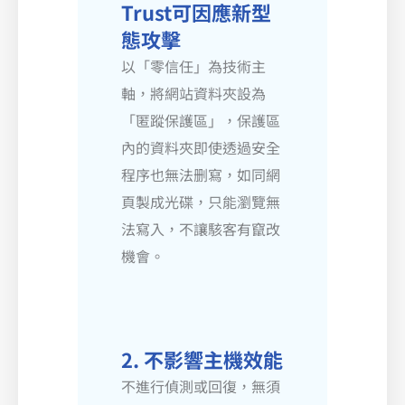
Trust可因應新型
態攻擊
以「零信任」為技術主
軸，將網站資料夾設為
「匿蹤保護區」，保護區
內的資料夾即使透過安全
程序也無法删寫，如同網
頁製成光碟，只能瀏覽無
法寫入，不讓駭客有竄改
機會。
2. 不影響主機效能
不進行偵測或回復，無須