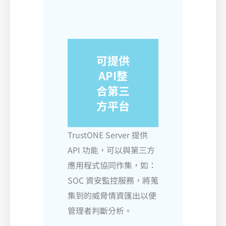
可提供
API整
合第三
方平台
TrustONE Server 提供
API 功能，可以與第三方
應用程式協同作集，如：
SOC 資安監控服務，將蒐
集到的威脅情資匯出以便
管理者判斷分析。