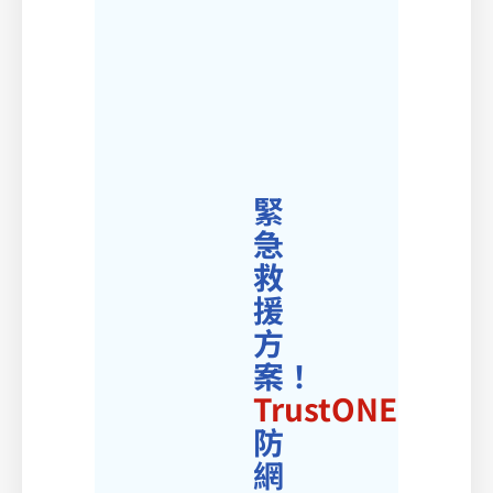
緊
急
救
援
方
案！
TrustONE
防
網