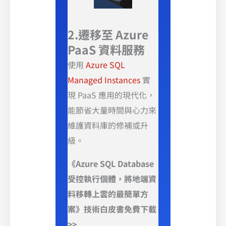
2.遷移至 Azure
PaaS 資料服務
使用
Azure SQL
Managed Instances
實
現 PaaS 應用的現代化，
能節省大量時間與心力來
維護資料庫的修補或升
級。
《Azure SQL Database
受控執行個體，將地端資
料移轉上雲的最簡單方
案》技術白皮書免費下載
>>