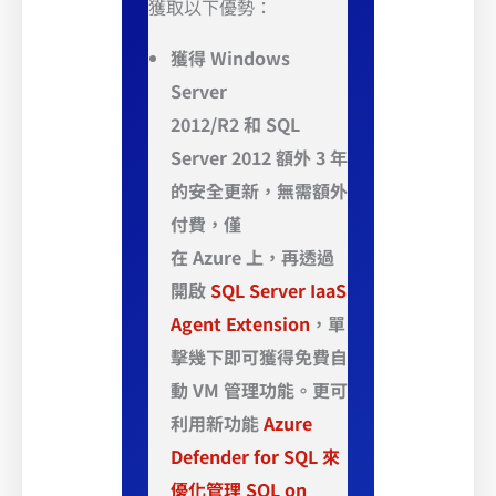
獲取以下優勢：
獲得 Windows
Server
2012/R2 和 SQL
Server 2012 額外 3 年
的安全更新，無需額外
付費，僅
在 Azure 上，再透過
開啟
SQL Server IaaS
Agent Extension
，單
擊幾下即可獲得免費自
動 VM 管理功能。更可
利用新功能
Azure
Defender for SQL 來
優化管理 SQL on