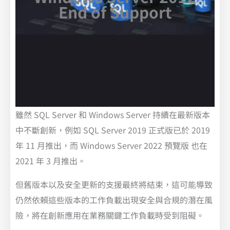
End of Support
雖然 SQL Server 和 Windows Server 持續在最新版本
中不斷創新，例如 SQL Server 2019 正式版已於 2019
年 11 月推出，而 Windows Server 2022 預覽版 也在
2021 年 3 月推出。
但舊版本以及安全更新的支援最終將結束，這可能導致
仍然依賴這些版本的工作負載出現安全與合規的潛在風
險，將在創新應用在業務關鍵工作負載時受到阻礙。