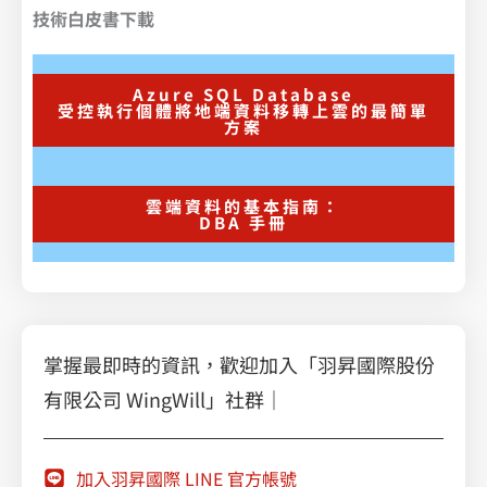
技術白皮書下載
Azure SQL Database
受控執行個體將地端資料移轉上雲的最簡單
方案
雲端資料的基本指南：
DBA 手冊
掌握最即時的資訊，歡迎加入「羽昇國際股份
有限公司 WingWill」社群｜
加入羽昇國際 LINE 官方帳號