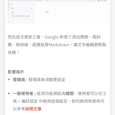
而在這次更新之後，Google 新增了添加標題、粗斜
體、刪除線、超連結等Markdown，讓文字編輯更輕鬆
快速！
影響用戶
管理員 :
管理員無須變更設定
一般使用者 :
這項功能預設為
關閉
，使用者可以在工
具 > 偏好設定 中啟用這個設定，如何啟用和使用可
以參考
說明文章