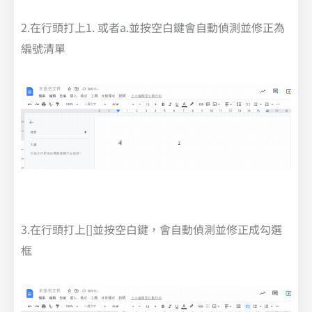
2.在行頭打上1. 或者a.並按空白鍵會自動偵測並修正為
編號清單
3.在行頭打上[]並按空白鍵，會自動偵測並修正成勾選
框