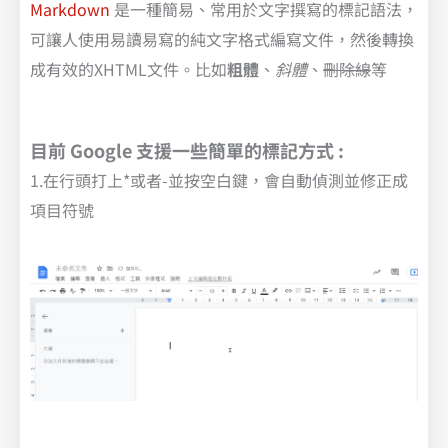
Markdown
是一種簡易、常用於文字撰寫的標記語法，
可讓人使用易讀易寫的純文字格式編寫文件，然後轉換
成有效的XHTML文件。比如
粗體
、
斜體
、
刪除線
等
目前 Google 支援一些簡單的標記方式 :
1.在行頭打上*或者-並按空白鍵，會自動偵測並修正成
項目符號