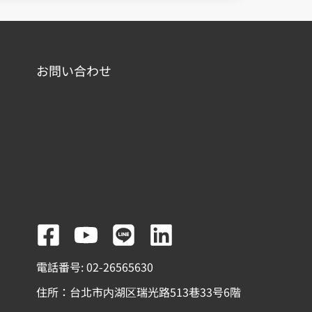
お問い合わせ
F
Y
L
L
a
o
i
i
電話番号: 02-26565630
c
u
n
n
住所：台北市内湖区瑞光路513巷33号6階
e
t
e
k