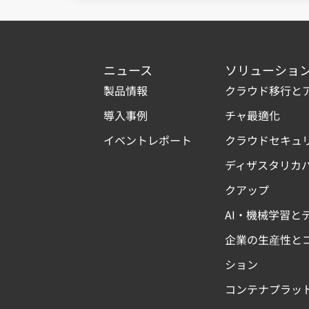
ニュース
ソリューショ
製品情報
クラウド移行と
導入事例
チャ最適化
イベントレポート
クラウドセキュ
ディザスタリカ
クアップ
AI・機械学習と
企業の生産性と
ション
コンテナプラッ