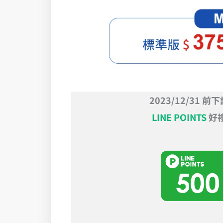
2023/12/31 
LINE POINTS
好