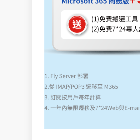
1. Fly Server 部署
2.從 IMAP/POP3 遷移至 M365
3. 訂閱按用戶每年計算
4. 一年內無限遷移及7*24Web與E-ma