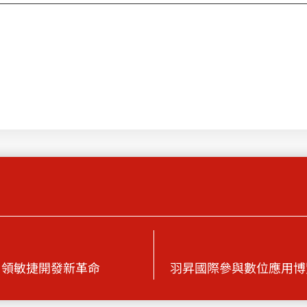
引領敏捷開發新革命
羽昇國際參與數位應用博