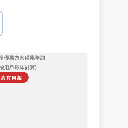
享優惠方案僅限年約
閱按用戶每年計算)
我有興趣