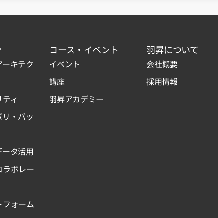
ン
コース・イベント
羽昇について
アーキテク
イベント
会社概要
講座
採用情報
リティ
羽昇アカデミー
バリ・バッ
データ活用
コラボレー
トフォーム