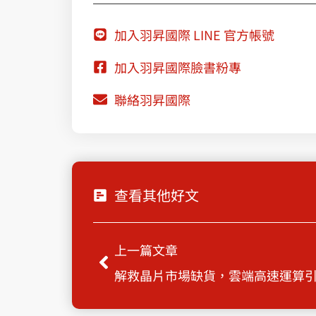
加入羽昇國際 LINE 官方帳號
加入羽昇國際臉書粉專
聯絡羽昇國際
查看其他好文
Prev
上一篇文章
解救晶片市場缺貨，雲端高速運算