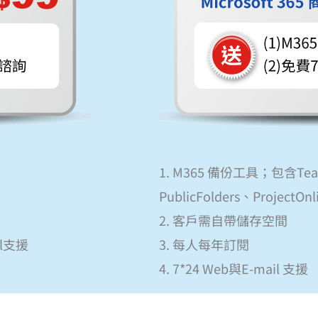
1. M365 備份工具；包含Tea
PublicFolders、Project
2. 客戶需自帶儲存空間
il支援
3. 每人每年訂閱
4. 7*24 Web與E-mail 支援