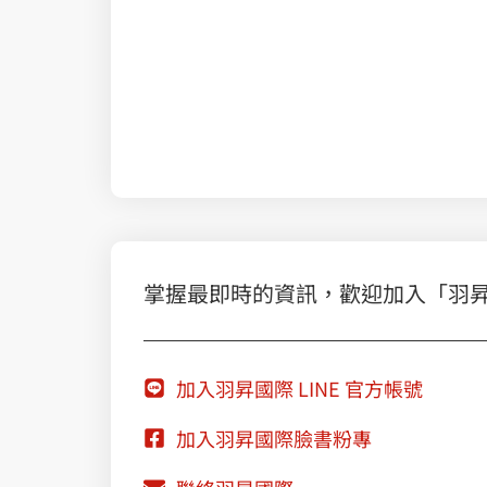
雲資安全方位盤點第一站 AWS Well-Architected
掌握最即時的資訊，歡迎加入「羽昇國際
加入羽昇國際 LINE 官方帳號
加入羽昇國際臉書粉專