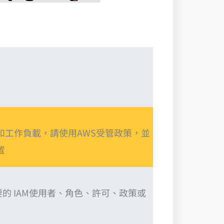
和工作負載，請使用AWS受管政策，並
置
要的 IAM使用者、角色、許可、政策或