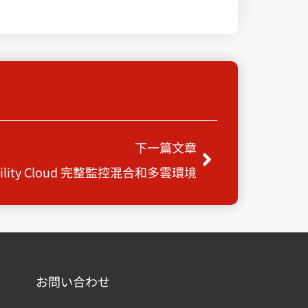
Next
下一篇文章
vability Cloud 完整監控混合和多雲環境
お問い合わせ