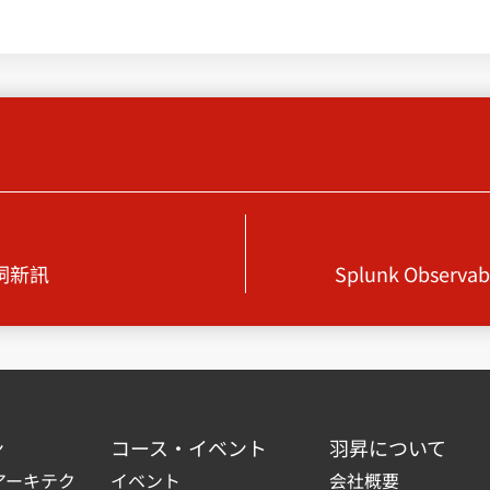
漏洞新訊
Splunk Obser
ン
コース・イベント
羽昇について
アーキテク
イベント
会社概要