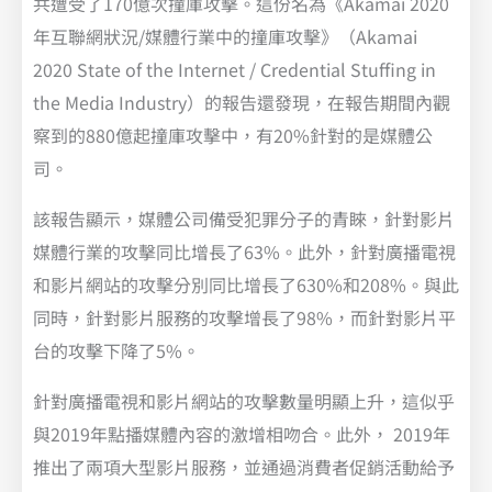
共遭受了170億次撞庫攻擊。這份名為《Akamai 2020
年互聯網狀況/媒體行業中的撞庫攻擊》（Akamai
2020 State of the Internet / Credential Stuffing in
the Media Industry）的報告還發現，在報告期間內觀
察到的880億起撞庫攻擊中，有20%針對的是媒體公
司。
該報告顯示，媒體公司備受犯罪分子的青睞，針對影片
媒體行業的攻擊同比增長了63%。此外，針對廣播電視
和影片網站的攻擊分別同比增長了630%和208%。與此
同時，針對影片服務的攻擊增長了98%，而針對影片平
台的攻擊下降了5%。
針對廣播電視和影片網站的攻擊數量明顯上升，這似乎
與2019年點播媒體內容的激增相吻合。此外， 2019年
推出了兩項大型影片服務，並通過消費者促銷活動給予