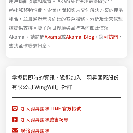
用戶遠離攻擊和威脅。 Akamai提供涵蓋邊緣安全、
Web和移動性能、企業訪問和影片交付解決方案的產品
組合，並且通過無與倫比的客戶服務、分析及全天候監
控提供支持。要了解世界頂尖品牌為何如此信賴
Akamai，請訪問
Akamai
或
Akamai Blog
。您
可訪問
，
查找全球聯繫訊息。
掌握最即時的資訊，歡迎加入「羽昇國際股份
有限公司 WingWill」社群｜
加入羽昇國際 LINE 官方帳號
加入羽昇國際臉書粉專
聯絡羽昇國際