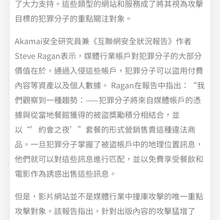
了大力支持。這些類型的網站和服務成了將其視為攻擊
目標的犯罪分子的重點關注對象。
Akamai安全研究員兼《互聯網安全狀況報告》作者
Steve Ragan表示，媒體行業帳戶對犯罪分子的大部分
價值在於，通過入侵這些帳戶，犯罪分子可以盜用付費
內容等資產以及個人數據。 Ragan在報告中指出：“我
們觀察到一種趨勢：——犯罪分子將來自媒體帳戶的憑
據與從當地餐館獲得的被盜獎勵積分相結合，並
以“’約會之夜’”套餐的形式營銷售賣這種違法商
品。一旦犯罪分子掌握了被盜帳戶中的地理位置訊息，
他們就可以對這些訊息進行匹配，並以免費享受餐飲和
電影作為誘惑出售這些訊息。
但是，影片網站並不是媒體行業中撞庫攻擊的唯一重點
攻擊對象。該報告指出，針對出版內容的攻擊猛增了