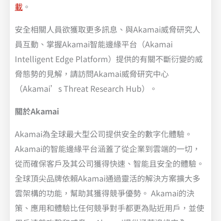
載
。
安全相關人員欲獲取更多訊息、與Akamai威脅研究人
員互動、掌握Akamai智能邊緣平台（Akamai
Intelligent Edge Platform）提供的有關不斷衍變的威
脅態勢的見解，請訪問Akamai威脅研究中心
（Akamai’s Threat Research Hub）。
關於Akamai
Akamai為全球最大型公司提供安全的數字化體驗。
Akamai的智能邊緣平台涵蓋了從企業到雲端的一切，
從而確保客戶及其公司獲得快速、智能且安全的體驗。
全球頂尖品牌依賴Akamai通過靈活的解決方案擴大多
雲架構的功能，幫助其獲得競爭優勢。 Akamai的決
策、應用和體驗比任何競爭對手都更為貼近用戶，並使