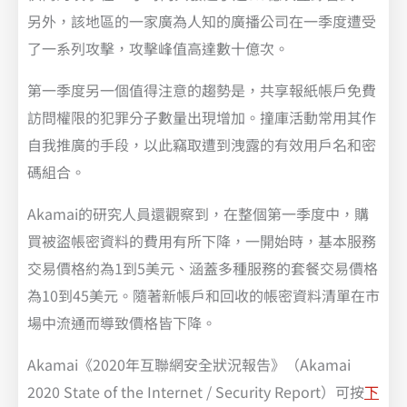
另外，該地區的一家廣為人知的廣播公司在一季度遭受
了一系列攻擊，攻擊峰值高達數十億次。
第一季度另一個值得注意的趨勢是，共享報紙帳戶免費
訪問權限的犯罪分子數量出現增加。撞庫活動常用其作
自我推廣的手段，以此竊取遭到洩露的有效用戶名和密
碼組合。
Akamai的研究人員還觀察到，在整個第一季度中，購
買被盜帳密資料的費用有所下降，一開始時，基本服務
交易價格約為1到5美元、涵蓋多種服務的套餐交易價格
為10到45美元。隨著新帳戶和回收的帳密資料清單在市
場中流通而導致價格皆下降。
Akamai《2020年互聯網安全狀況報告》（Akamai
2020 State of the Internet / Security Report）可按
下