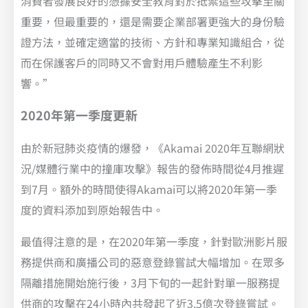
消費者發展良好的憑據安全教育對於抵禦這些攻擊至關
重要，但最重要的，還是需要企業部署更強大的身份驗
證方法，並確定適當的技術、方針和專業知識組合，從
而在保護客戶的同時又不會對用戶體驗產生不利影
響。”
2020年第一季度更新
由於新冠肺炎疫情的爆發，《Akamai 2020年互聯網狀
況/媒體行業中的撞庫攻擊》報告的發佈時間從4月推遲
到7月。額外的時間使得Akamai可以將2020年第一季
度的資料添加到原始報告中。
最值得注意的是，在2020年第一季度，針對歐洲影片服
務提供商和廣播公司的惡意登錄嘗試大幅增加。在眾多
隔離措施開始施行後，3月下旬的一起針對單一服務提
供商的攻擊在24小時內共發起了近3.5億次登錄嘗試。