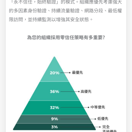
「永不信任，始終驗證」的模式。組織應優先考慮強大
的多因素身份驗證、持續流量驗證、網路分段、最低權
限訪問，並持續監測以增強其安全狀態。
為您的組織採用零信任策略有多重要?