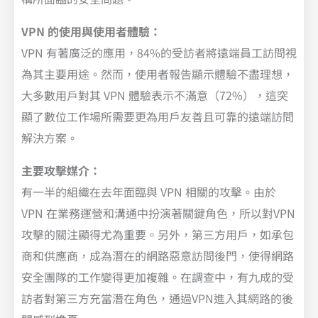
VPN 的使用與使用者體驗：
VPN 有著廣泛的應用，84%的受訪者將遠端員工訪問視
為其主要用途。然而，使用者報告顯示體驗不盡理想，
大多數用戶對其 VPN 體驗表示不滿意（72%），這突
顯了數位工作場所需要更為用戶友善且可靠的遠端訪問
解決方案。
主要攻擊媒介：
有一半的組織在去年面臨與 VPN 相關的攻擊。由於
VPN 在業務運營和溝通中扮演著關鍵角色，所以對VPN
攻擊的關注顯得尤為重要。另外，第三方用戶，如承包
商和供應商，成為潛在的網路惡意訪問後門，使得網路
安全團隊的工作變得更加複雜。在調查中，有九成的受
訪者對第三方充當潛在角色，通過VPN進入其網路的後