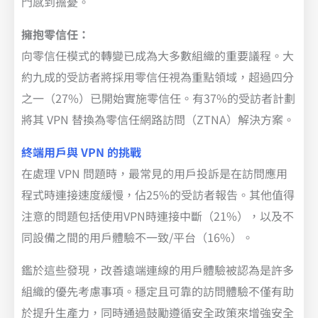
門感到擔憂。
擁抱零信任：
向零信任模式的轉變已成為大多數組織的重要議程。大
約九成的受訪者將採用零信任視為重點領域，超過四分
之一（27%）已開始實施零信任。有37%的受訪者計劃
將其 VPN 替換為零信任網路訪問（ZTNA）解決方案。
終端用戶與 VPN 的挑戰
在處理 VPN 問題時，最常見的用戶投訴是在訪問應用
程式時連接速度緩慢，佔25%的受訪者報告。其他值得
注意的問題包括使用VPN時連接中斷（21%），以及不
同設備之間的用戶體驗不一致/平台（16%）。
鑑於這些發現，改善遠端連線的用戶體驗被認為是許多
組織的優先考慮事項。穩定且可靠的訪問體驗不僅有助
於提升生產力，同時通過鼓勵遵循安全政策來增強安全