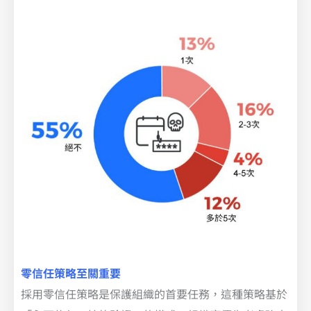
零信任策略至關重要
採用零信任策略是保護組織的首要任務，這種策略基於