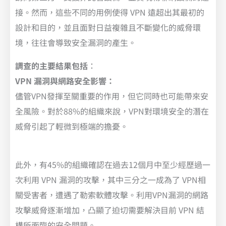
接。然而，這些不同的用例使得 VPN 遠超出其最初的
設計和目的，並且面對日益複雜且不斷變化的威脅環
境，往往會導致安全漏洞的產生。
調查的主要結果包括
：
VPN 漏洞與網路安全影響：
儘管VPN發揮至關重要的作用，但它同時也可能帶來安
全風險。對於88%的組織來說，VPN對環境安全的潛在
威脅引起了輕微到極端的擔憂。
此外，有45%的組織確認在過去12個月中至少經歷過一
次利用 VPN 漏洞的攻擊，其中三分之一成為了 VPN相
關受害者，遭遇了勒索軟體攻擊。利用VPN漏洞的網路
攻擊威脅逐漸增加，凸顯了迫切需要解決目前 VPN 結
構所面臨的安全問題。