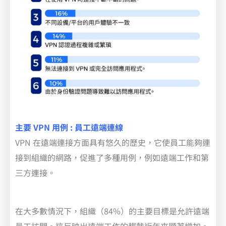
主要 VPN 用例 : 員工遠端連線
VPN 在遠端連接方面具有悠久的歷史，它使員工能夠連
接到組織的網路，促進了多種用例，例如遠端工作和第
三方連接。
在大多數情況下，組織（84%）的主要目標是允許遠端