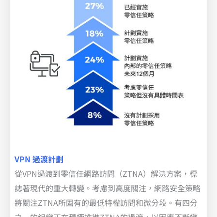
VPN 過渡計劃
從VPN過渡到零信任網路訪問（ZTNA）解決方案，標
誌著現代的重大轉變。考慮到高度關注，網路安全策略
將關注ZTNA所固有的最低特權訪問和微分段。有四分