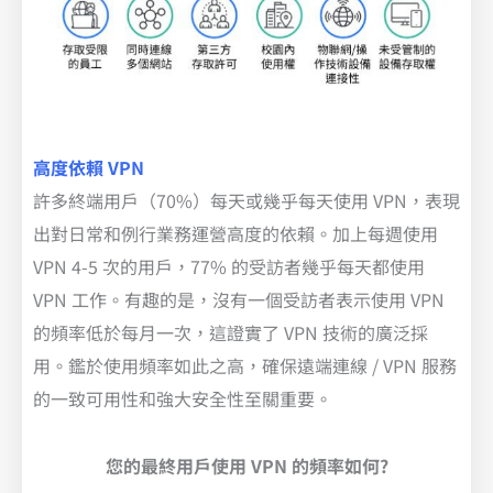
高度依賴 VPN
許多終端用戶（70%）每天或幾乎每天使用 VPN，表現
出對日常和例行業務運營高度的依賴。加上每週使用
VPN 4-5 次的用戶，77% 的受訪者幾乎每天都使用
VPN 工作。有趣的是，沒有一個受訪者表示使用 VPN
的頻率低於每月一次，這證實了 VPN 技術的廣泛採
用。鑑於使用頻率如此之高，確保遠端連線 / VPN 服務
的一致可用性和強大安全性至關重要。
您的最終用戶使用 VPN 的頻率如何?