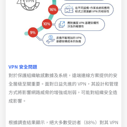
VPN 安全問題
對於保護組織敏感數據及系統，遠端連線方案提供的安
全層級至關重要。面對日益先進的 VPN，其設計和管理
方式將影響網路威脅的增強或削弱，可能對組織安全造
成影響。
根據調查結果顯示，絕大多數受訪者（88%）對其 VPN