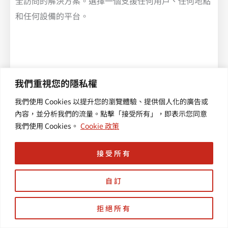
全訪問的解決方案。選擇一個支援任何用戶、任何地點
和任何設備的平台。
我們重視您的隱私權
我們使用 Cookies 以提升您的瀏覽體驗、提供個人化的廣告或
內容，並分析我們的流量。點擊「接受所有」，即表示您同意
我們使用 Cookies。
Cookie 政策
持續監控和改進
採用持續監控策略，在潛在問題升級之前識別並響應。
接受所有
主動威脅檢測和響應是成功實施零信任的關鍵。
自訂
拒絕所有