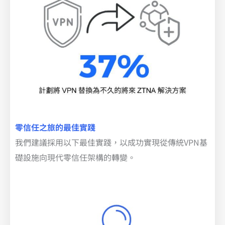
零信任之旅的最佳實踐
我們建議採用以下最佳實踐，以成功實現從傳統VPN基
礎設施向現代零信任架構的轉變。