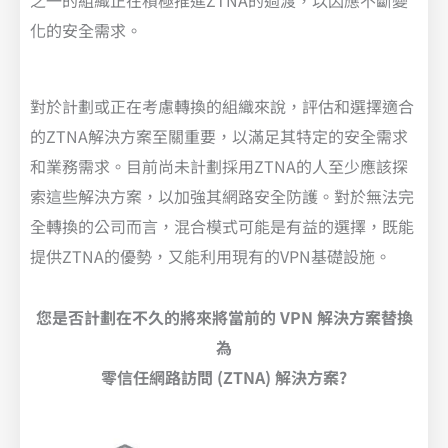
之一的組織正在積極推進ZTNA的過渡，以因應不斷變
化的安全需求。
對於計劃或正在考慮轉換的組織來說，評估和選擇適合
的ZTNA解決方案至關重要，以滿足其特定的安全需求
和業務需求。目前尚未計劃採用ZTNA的人至少應該探
索這些解決方案，以加強其網路安全防護。對於無法完
全轉換的公司而言，混合模式可能是有益的選擇，既能
提供ZTNA的優勢，又能利用現有的VPN基礎設施。
您是否計劃在不久的將來將當前的 VPN 解決方案替換
為
零信任網路訪問 (ZTNA) 解決方案?