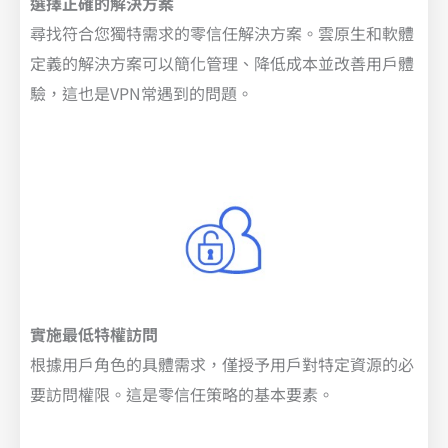
選擇正確的解決方案
尋找符合您獨特需求的零信任解決方案。雲原生和軟體
定義的解決方案可以簡化管理、降低成本並改善用戶體
驗，這也是VPN常遇到的問題。
實施最低特權訪問
根據用戶角色的具體需求，僅授予用戶對特定資源的必
要訪問權限。這是零信任策略的基本要素。