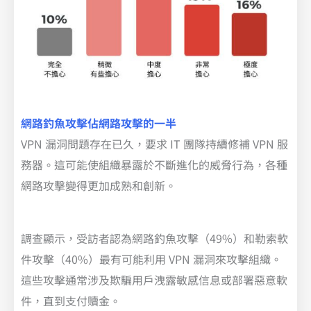
網路釣魚攻擊佔網路攻擊的一半
VPN 漏洞問題存在已久，要求 IT 團隊持續修補 VPN 服
務器。這可能使組織暴露於不斷進化的威脅行為，各種
網路攻擊變得更加成熟和創新。
調查顯示，受訪者認為網路釣魚攻擊（49%）和勒索軟
件攻擊（40%）最有可能利用 VPN 漏洞來攻擊組織。
這些攻擊通常涉及欺騙用戶洩露敏感信息或部署惡意軟
件，直到支付贖金。