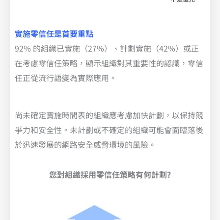
實施零信任是首要重點
92% 的組織已實施（27%）、計劃實施（42%）或正
在考慮零信任策略，顯示組織對其重要性的認識，零信
任正從流行語變為實際應用。
尚未確定實施時間表的組織應考慮加快計劃，以保持競
爭力和安全性。未計劃或不確定的組織可能會面臨落後
於迅速發展的網路安全威脅環境的風險。
您對組織採用零信任策略有何計劃?