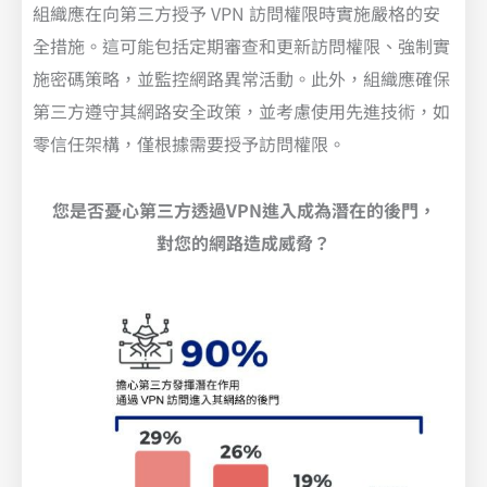
組織應在向第三方授予 VPN 訪問權限時實施嚴格的安
全措施。這可能包括定期審查和更新訪問權限、強制實
施密碼策略，並監控網路異常活動。此外，組織應確保
第三方遵守其網路安全政策，並考慮使用先進技術，如
零信任架構，僅根據需要授予訪問權限。
您是否憂心第三方透過VPN進入成為潛在的後門，
對您的網路造成威脅？