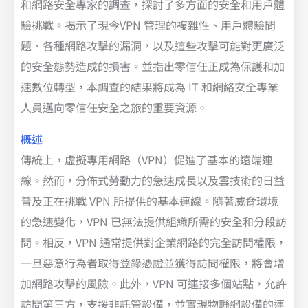
和網路安全專家的調查，探討了多方面的安全和用戶體
驗挑戰。揭示了現今VPN 管理的複雜性、用戶體驗問
題、各種網路攻擊的漏洞，以及這些攻擊可能對更廣泛
的安全態勢造成的損害。並指出零信任正成為保護和加
速數位轉型，本調查的結果將成為 IT 和網絡安全專業
人員邁向零信任安全之旅的重要資源。
概述
傳統上，虛擬專用網路（VPN）促進了基本的遠端連
線。然而，分佈式勞動力的急速成長以及雲技術的日益
普及正在挑戰 VPN 所提供的基本連線。隨著威脅環境
的急速變化，VPN 已無法提供組織所需的安全和分段訪
問。相反，VPN 通常提供對企業網路的完全訪問權限，
一旦惡意行為者取得登錄憑證並獲得訪問權限，將會增
加網路攻擊的風險。此外，VPN 可連接多個站點，允許
訪問第三方，支援非託管設備，並實現物聯網設備的連