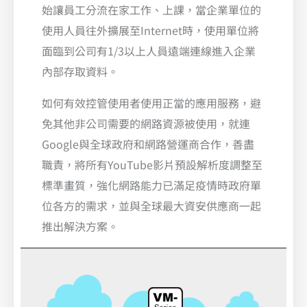
始讓員工分流在家工作、上課，當企業單位的
使用人員往外擴展至Internet時，使用單位將
面臨到公司有1/3以上人員遠端連線進入企業
內部存取資料。
如何有效控管使用者使用正當的應用服務，避
免其他非公司需要的網路資源被使用，就連
Google與全球政府和網路營運商合作，善盡
職責，將所有YouTube影片預設解析度調整至
標準畫質，強化網路能力已滿足疫情時政府單
位各方的需求，並與全球最大資安供應商一起
推出解決方案。