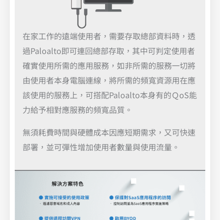
在家工作的遠端使用者，需要存取總部資料時，透
過Paloalto即可連回總部存取，其中可判定使用者
確實使用所需的應用服務，如非所需的服務一切將
由使用者本身電腦連線，將所需的頻寬資源用在應
該使用的服務上，可搭配Paloalto本身有的ＱoS能
力給予相對應服務的頻寬品質。
無須耗費時間與硬體成本因應短期需求，又可快速
部署，並可彈性增加使用者數量與使用流量。