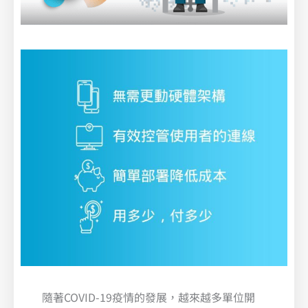
隨著COVID-19疫情的發展，越來越多單位開