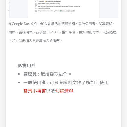
在Google Dos 文件中加入會議活動時程通知、其他使用者、試算表格、
簡報、雲端硬碟、行事曆、Gmail、協作平台、投票功能等等，只要透過
「＠」就能加入想要串進去的服務。
影響用戶
管理員 :
無須採取動作。
一般使用者 :
可參考說明文件了解如何使用
智慧小視窗
以及
勾選清單