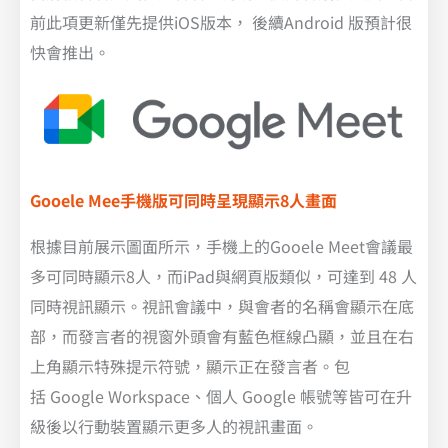
前此項更新僅先提供iOS版本， 後續Android 版預計很
快會推出。
Gooele Mee手機版可同時呈現顯示8人畫面
根據目前展示圖面所示，手機上的Gooele Meet會議最
多可同時顯示8人，而iPad與網頁版類似，可達到 48 人
同時視訊顯示。視訊會議中，與會者的名稱會顯示在底
部，而發言者的視窗外頭會有藍色框線凸顯，並且在右
上角顯示特殊提示符號，顯示正在發言者。包
括 Google Workspace、個人 Google 帳號等皆可在升
級後以行動裝置顯示更多人的視訊畫面。