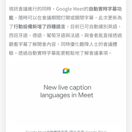
視訊會議進行的同時，Google Meet的
自動實時字幕功
能
，隨時可以在會議期間打開或關閉字幕，此次更新為
了
行動設備新增了四種語言
，目前已可自動識別英語、
西班牙語、德語、葡萄牙語與法語，與會者能直接透過
觀看字幕了解開會內容，同時優化聽障人士的會議體
驗，透過自動實時字幕能更輕鬆地了解會議事項。
Google Meet自動實時字幕 (圖片來源: Google Blog)