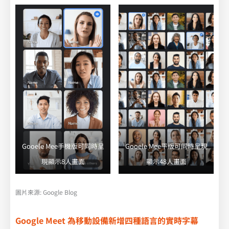
Gooele Mee手機版可同時呈
Gooele Mee平版可同時呈現
現顯示8人畫面
顯示48人畫面
圖片來源: Google Blog
Google Meet 為移動設備新增四種語言的實時字幕