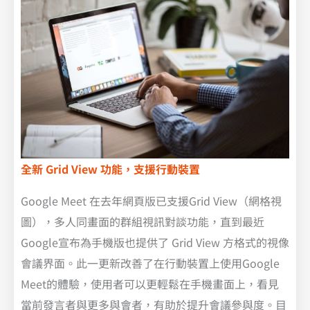
全新 Grid View 功能，支援行動裝置
Google Meet 在去年網頁版已支援Grid View（網格視
圖），多人同畫面的群組視訊對談功能，直到最近
Google宣布為手機版也提供了 Grid View 方格式的視像
會議界面。此一更新改善了在行動裝置上使用Google
Meet的體驗，使用者可以更輕鬆在手機畫面上，看見
當前發言者與更多與會者，有助於提升會議參與度。目