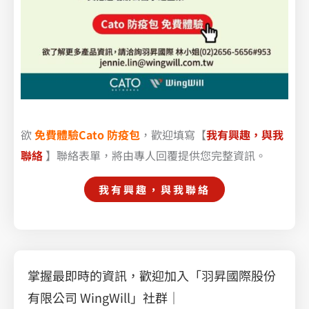
欲
免費體驗Cato 防疫包
，歡迎填寫【
我有興趣，與我
聯絡
】聯絡表單，將由專人回覆提供您完整資訊。
我有興趣，與我聯絡
掌握最即時的資訊，歡迎加入「羽昇國際股份
有限公司 WingWill」社群｜