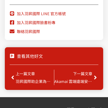
加入羽昇國際 LINE 官方帳號
加入羽昇國際臉書粉專
聯絡羽昇國際
查看其他好文
Prev
Next
上一篇文章
下一篇文章
羽昇國際助企業為多雲數據遷徙奠定勝基
Akamai 雲端遠端安全存取解決方案