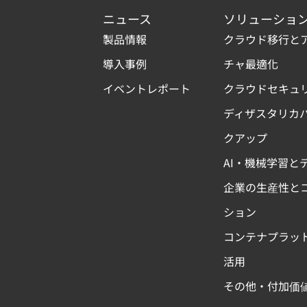
ニュース
ソリューショ
製品情報
クラウド移行と
導入事例
チャ最適化
イベントレポート
クラウドセキュ
ディザスタリカ
クアップ
AI・機械学習と
企業の生産性と
ション
コンテナプラッ
活用
その他・付加価