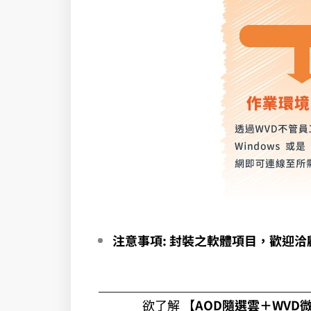
注意事項: 封裝之軟體項目，歡迎洽
欲了解
【AOD隨選雲＋WVD