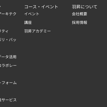
ン
コース・イベント
羽昇について
アーキテク
イベント
会社概要
講座
採用情報
リティ
羽昇アカデミー
バリ・バッ
データ活用
コラボレー
トフォーム
値サービス