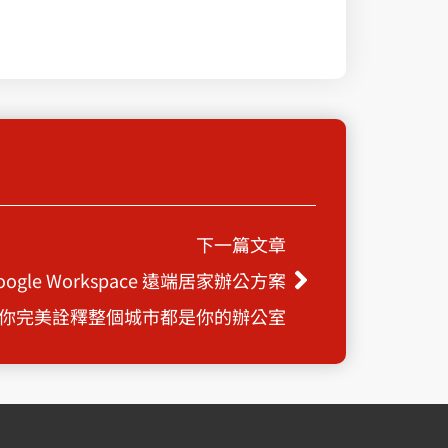
Next
下一篇文章
oogle Workspace 遠端居家辦公方案
你完美詮釋整個城市都是你的辦公室