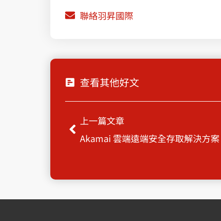
聯絡羽昇國際
查看其他好文
Prev
上一篇文章
Akamai 雲端遠端安全存取解決方案