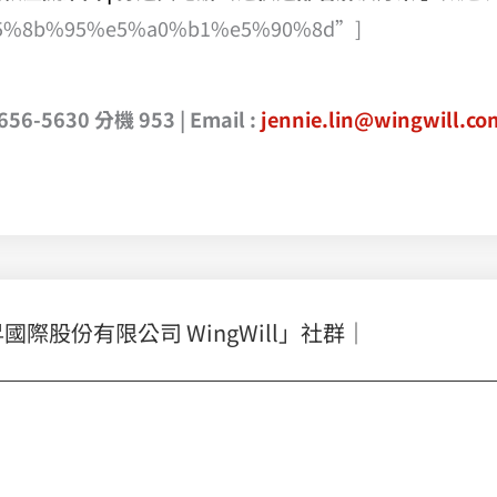
%e5%8b%95%e5%a0%b1%e5%90%8d”]
5630 分機 953 | Email :
jennie.lin@wingwill.co
股份有限公司 WingWill」社群｜