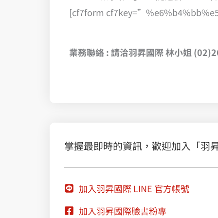
[cf7form cf7key=”%e6%b4%bb
業務聯絡 : 請洽羽昇國際 林小姐 (02)2656-
掌握最即時的資訊，歡迎加入「羽昇國際
加入羽昇國際 LINE 官方帳號
加入羽昇國際臉書粉專