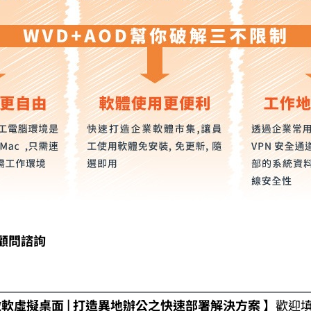
顧問諮詢
微軟虛擬桌面 | 打造異地辦公之快速部署解決方案 】
歡迎