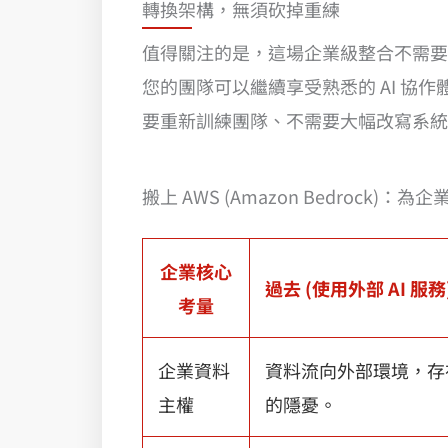
轉換架構，無須砍掉重練
值得關注的是，這場企業級整合不需要
您的團隊可以繼續享受熟悉的 AI 協作
要重新訓練團隊、不需要大幅改寫系統
搬上 AWS (Amazon Bedrock)
企業核心
過去 (使用外部 AI 服務
考量
企業資料
資料流向外部環境，存
主權
的隱憂。