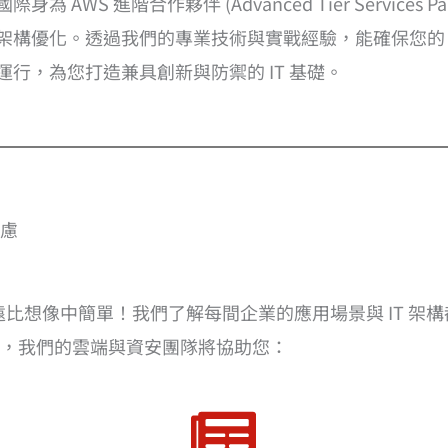
際身為 AWS 進階合作夥伴 (Advanced Tier Servic
架構優化。透過我們的專業技術與實戰經驗，能確保您的 
運行，為您打造兼具創新與防禦的 IT 基礎。
慮
，遠比想像中簡單！我們了解每間企業的應用場景與 IT 
，我們的雲端與資安團隊將協助您：