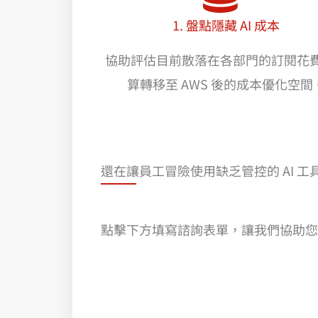
1. 盤點隱藏 AI 成本
協助評估目前散落在各部門的訂閱花
算轉移至 AWS 後的成本優化空間
還在讓員工冒險使用缺乏管控的 AI 工
點擊下方填寫諮詢表單，讓我們協助您，