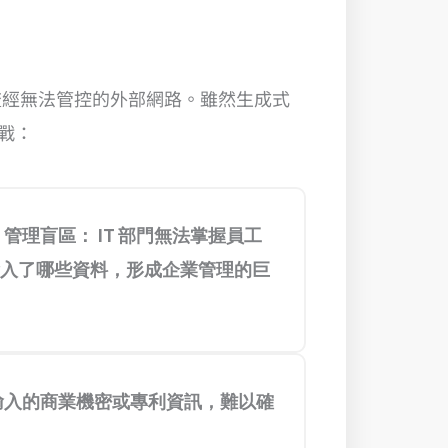
流經無法管控的外部網路。
雖然生成式
挑戰：
 AI) 管理盲區： IT 部門無法掌握員工
入了哪些資料，形成企業管理的巨
輸入的商業機密或專利資訊，難以確