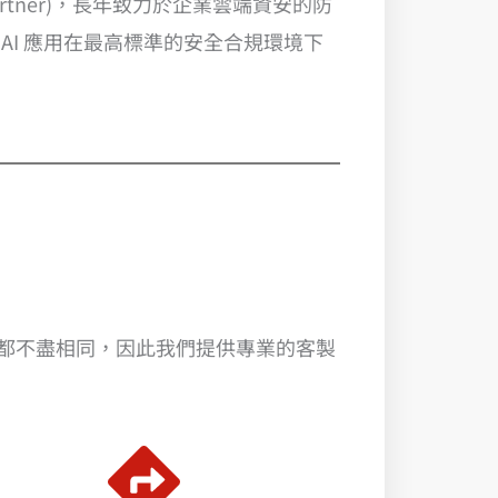
es Partner)，長年致力於企業雲端資安的防
AI 應用在最高標準的安全合規環境下
架構都不盡相同，因此我們提供專業的客製