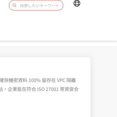
Main
検
検
Menu
索
索
它能確保機密資料 100% 留存在 VPC 隔離
業能在符合 ISO 27001 等資安合