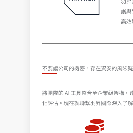
羽昇國
護與
高效
不要讓公司的機密，存在資安的風險疑
將團隊的 AI 工具整合至企業級架構
化評估。現在就聯繫羽昇國際深入了解