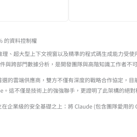
0% 的資料控制權
邏輯推理、超大型上下文視窗以及精準的程式碼生成能力受
件與跨部門數據分析，是開發團隊與高階知識工作者不
WS 作為首選的雲端供應商，雙方不僅有深度的戰略合作協定，目
上運行 Claude。這不僅是技術上的強強聯手，更證明了此架構的
業級的安全基礎之上：將 Claude (包含團隊愛用的 Claude