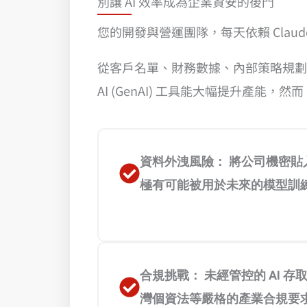
別讓 AI 效率成為企業資安的後門
您的開發與營運團隊，每天依賴 Clau
從客戶名單、財務數據、內部策略規劃
AI (GenAI) 工具能大幅提升產
資料外洩風險： 將公司機密貼入
極有可能被用於未來的模型訓
合規挑戰： 未經管控的 AI 存取
灣個資法等嚴格的產業合規要