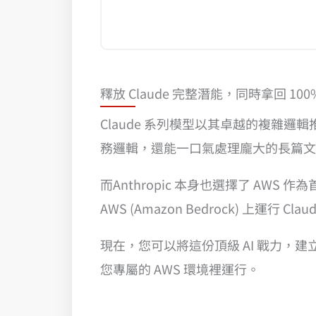
釋放 Claude 完整潛能，同時拿回 10
Claude 系列模型以其卓越的複雜
務邏輯，還能一口氣處理龐大的長篇文
而Anthropic 本身也選擇了 A
AWS (Amazon Bedrock) 
現在，您可以將這份頂級 AI 戰力，建立在企
您專屬的 AWS 環境裡運行。