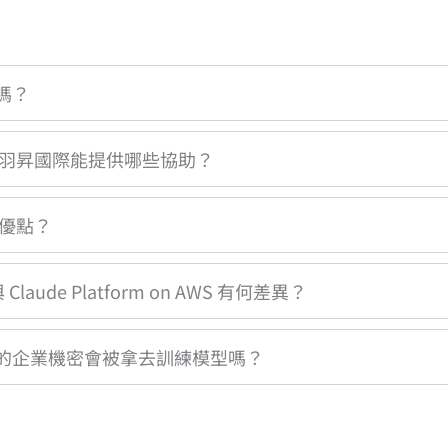
上嗎？
AWS？羽昇國際能提供哪些協助？
核心優點？
與 Claude Platform on AWS 有何差異？
de，我的企業機密會被拿去訓練模型嗎？