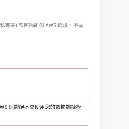
有雲) 嚴密隔離的 AWS 環境。不需
境。AWS 保證絕不會使用您的數據訓練模