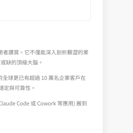
使用者讚賞。它不僅能深入剖析艱澀的業
可或缺的頂級大腦。
前全球更已有超過 10 萬名企業客戶在
絕對穩定與可靠性。
 Code 或 Cowork 等應用) 搬到