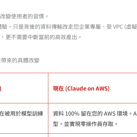
改變使用者的習慣。
體驗，只是背後的資料傳輸改走您企業專屬、受 VPC (虛擬私
，更不需要中斷當前的高效產出。
：為企業帶來的具體改變
)
現在 (Claude on AWS)
在被用於模型訓練
資料 100% 留在您的 AWS 環
型，並實現零操作員存取。