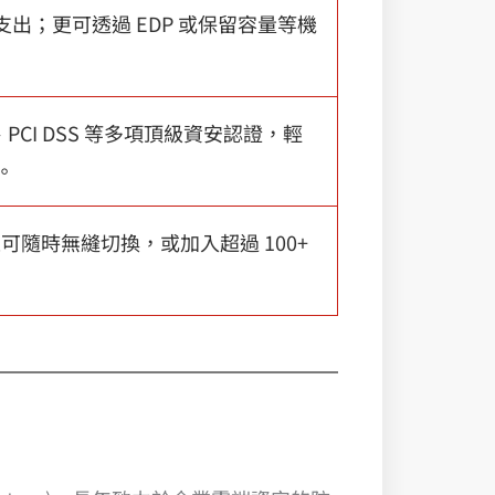
 支出；更可透過 EDP 或保留容量等機
C 2、PCI DSS 等多項頂級資安認證，輕
。
台上可隨時無縫切換，或加入超過 100+