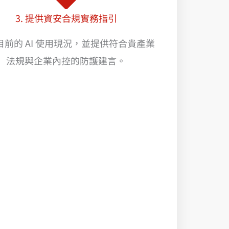
3. 提供資安合規實務指引
目前的 AI 使用現況，並提供符合貴產業
法規與企業內控的防護建言。