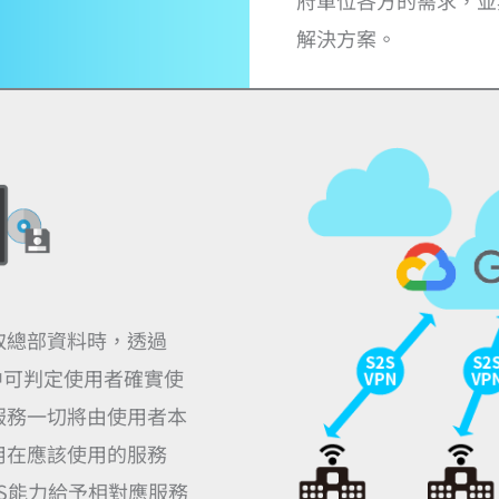
府單位各方的需求，並
解決方案。
取總部資料時，透過
其中可判定使用者確實使
服務一切將由使用者本
用在應該使用的服務
ＱoS能力給予相對應服務