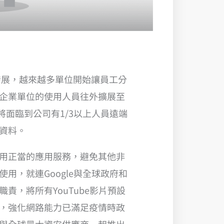
情的發展，越來越多單位開始讓員工分
企業單位的使用人員往外擴展至
單位將面臨到公司有1/3以上人員遠端
資料。
用正當的應用服務，避免其他非
用，就連Google與全球政府和
責，將所有YouTube影片預設
，強化網路能力已滿足疫情時政