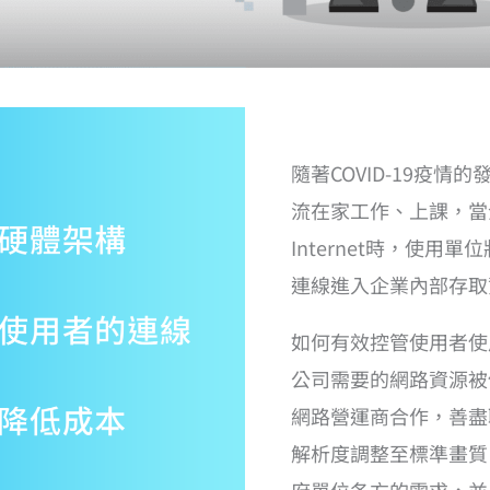
隨著COVID-19疫
流在家工作、上課，當
Internet時，使用
連線進入企業內部存取
如何有效控管使用者使
公司需要的網路資源被使
網路營運商合作，善盡職
解析度調整至標準畫質