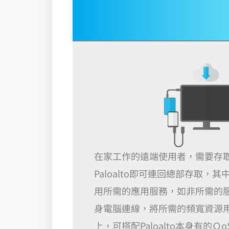
在家工作的遠端使用者，需要存
Paloalto即可連回總部存取，
用所需的應用服務，如非所需的
身電腦連線，將所需的頻寬資源
上，可搭配Paloalto本身有的