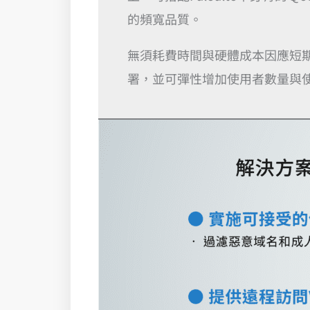
的頻寬品質。
無須耗費時間與硬體成本因應短
署，並可彈性增加使用者數量與