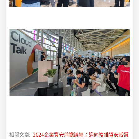
相關文章:
2024企業資安前瞻論壇：迎向複雜資安威脅