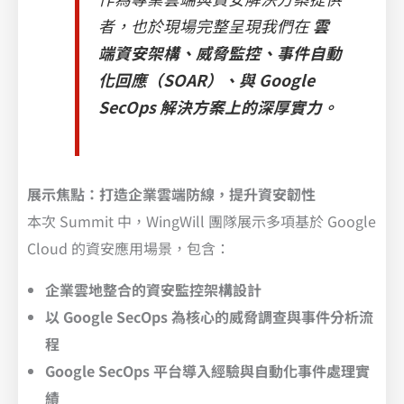
者，也於現場完整呈現我們在
雲
端資安架構、威脅監控、事件自動
化回應（SOAR）、與 Google
SecOps 解決方案上的深厚實力。
展示焦點：打造企業雲端防線，提升資安韌性
本次 Summit 中，WingWill 團隊展示多項基於 Google
Cloud 的資安應用場景，包含：
企業雲地整合的資安監控架構設計
以 Google SecOps 為核心的威脅調查與事件分析流
程
Google SecOps 平台導入經驗與自動化事件處理實
績