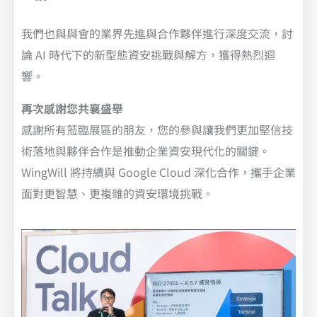
我們也與與會的業界先進與合作夥伴進行深度交流，討
論 AI 時代下的新型態資安挑戰與解方，獲得熱烈迴
響。
再次感謝您共襄盛舉
感謝所有蒞臨展區的朋友，您的參與讓我們更加堅信技
術落地與夥伴合作是推動企業資安現代化的關鍵。
WingWill 將持續與 Google Cloud 深化合作，攜手企業
面對更智慧、更複雜的資安環境挑戰。