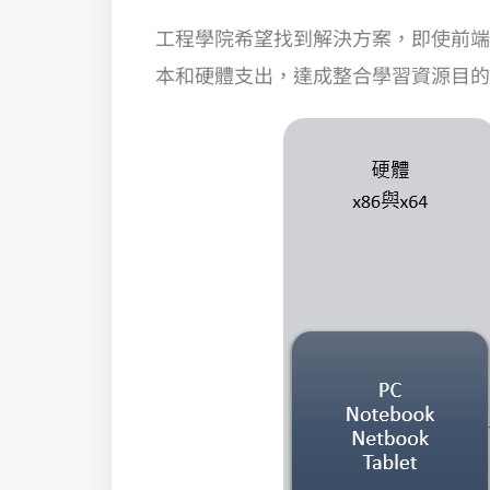
工程學院希望找到解決方案，即使前端
本和硬體支出，達成整合學習資源目的