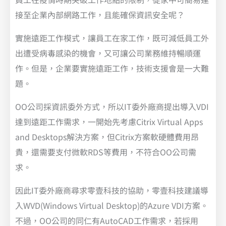
接至企業內部網路工作，且能確保資訊安全呢？
實施遠距工作模式，讓員工在家工作，既可減低員工外
出遭受病毒感染的機會，又可讓公司業務維持暢順運
作。但是，企業要實施遠距工作，技術支援會是一大難
題。
OO公司採資訊委外方式，所以IT委外廠商提出導入VDI
達到遠距工作需求，一開始先考慮Citrix Virtual Apps
and Desktops解決方案，但Citrix方案軟硬體費用昂
貴，還需要支付微軟RDS等費用，不符合OO公司需
求。
因此IT委外廠商尋求零壹科技的協助，零壹科技建議導
入WVD(Windows Virtual Desktop)的Azure VDI方案。
不過，OO公司的同仁有AutoCAD工作需求，若採用