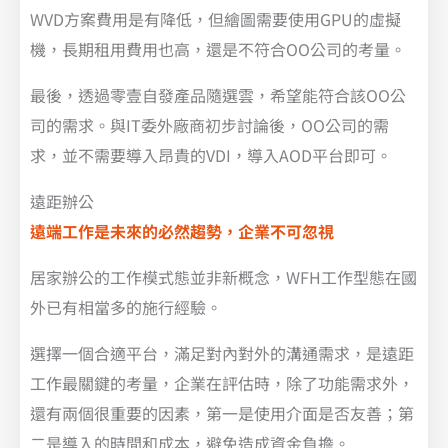
WVD方案費用是有降低，但繪圖需要使用GPU的虛擬
機，長期租用費用也高，還是不符合OO公司的考量。
最後，透過零壹自發產品隨選雲，希望能符合該OO公
司的需求。與IT委外廠商初步討論後，OO公司的需
求，並不需要導入昂貴的VDI，導入AOD平台即可。
遠距辦公
遠端工作是未來的必然趨勢，企業不可忽視
居家辦公的工作模式態並非新概念，WFH工作型態在國
外已有相當多的施行經驗。
選擇一個合適平台，滿足對內對外的溝通需求，是遠距
工作最關鍵的考量，企業在評估時，除了功能需求外，
還有兩個很重要的因素，第一是使用介面是否友善；第
二是導入的時間和成本，避免造成資金負擔。