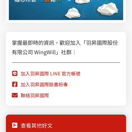
掌握最即時的資訊，歡迎加入「羽昇國際股份
有限公司 WingWill」社群｜
加入羽昇國際 LINE 官方帳號
加入羽昇國際臉書粉專
聯絡羽昇國際
查看其他好文