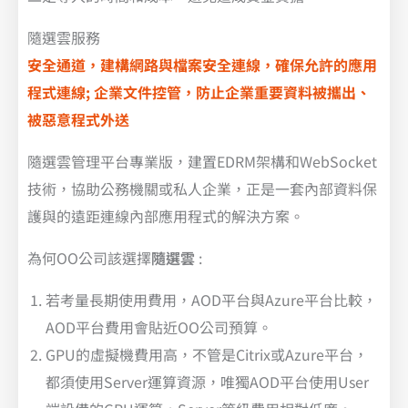
隨選雲服務
安全通道，建構網路與檔案安全連線，確保允許的應用
程式連線; 企業文件控管，防止企業重要資料被攜出、
被惡意程式外送
隨選雲管理平台專業版，建置EDRM架構和WebSocket
技術，協助公務機關或私人企業，正是一套內部資料保
護與的遠距連線內部應用程式的解決方案。
為何OO公司該選擇
隨選雲
:
若考量長期使用費用，AOD平台與Azure平台比較，
AOD平台費用會貼近OO公司預算。
GPU的虛擬機費用高，不管是Citrix或Azure平台，
都須使用Server運算資源，唯獨AOD平台使用User