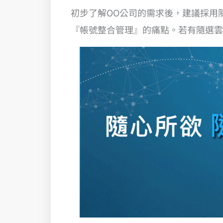
初步了解OO公司的需求後，建議採用
『帳號整合管理』的痛點。若有隨選雲