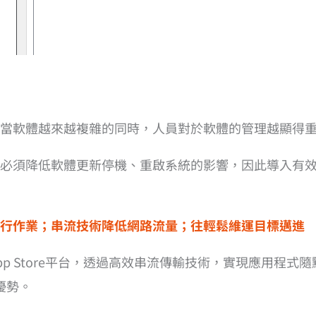
當軟體越來越複雜的同時，人員對於軟體的管理越顯得
必須降低軟體更新停機、重啟系統的影響，因此導入有
行作業；串流技術降低網路流量；往輕鬆維運目標邁進
p Store平台，透過高效串流傳輸技術，實現應用程式
之優勢。