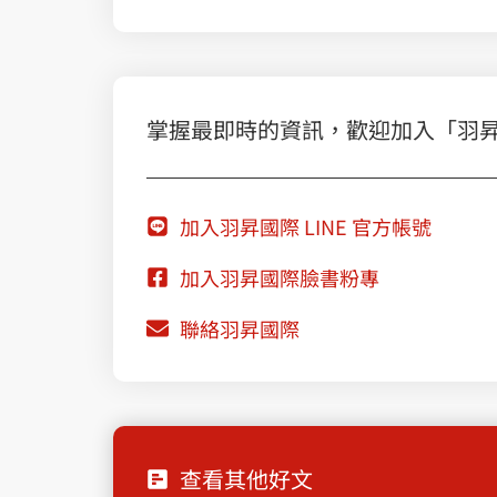
掌握最即時的資訊，歡迎加入「羽昇國際
加入羽昇國際 LINE 官方帳號
加入羽昇國際臉書粉專
聯絡羽昇國際
查看其他好文