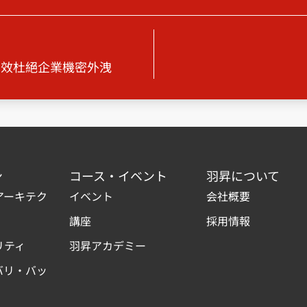
有效杜絕企業機密外洩
ン
コース・イベント
羽昇について
アーキテク
イベント
会社概要
講座
採用情報
リティ
羽昇アカデミー
バリ・バッ