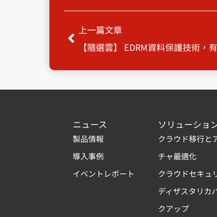
Prev
上一篇文章
【隨選雲】 EDRM資料保護技術，
ニュース
ソリューショ
製品情報
クラウド移行と
導入事例
チャ最適化
イベントレポート
クラウドセキュ
ディザスタリカ
クアップ