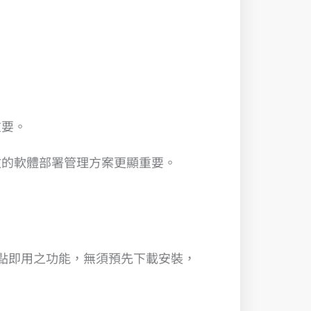
重要。
效的軟體部署管理方案更顯重要。
隨點即用之功能，無須預先下載安裝，