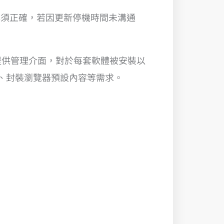
接必須正確，若因更新停機時間未溝通
能提供管理介面，對於每套軟體被安裝以
安裝、封裝瀏覽器預設內容等需求。