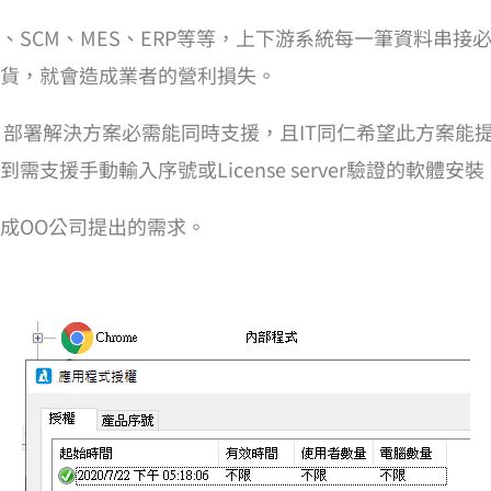
、SCM、MES、ERP等等，上下游系統每一筆資料串
貨，就會造成業者的營利損失。
務，部署解決方案必需能同時支援，且IT同仁希望此方案
支援手動輸入序號或License server驗證的軟體
成OO公司提出的需求。