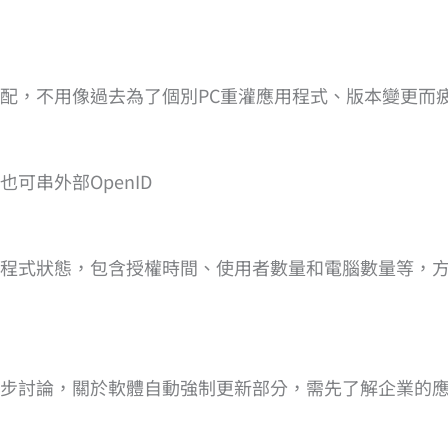
配，不用像過去為了個別PC重灌應用程式、版本變更而疲
可串外部OpenID
程式狀態，包含授權時間、使用者數量和電腦數量等，
步討論，關於軟體自動強制更新部分，需先了解企業的