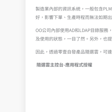
製造業內部的資訊系統，一般包含PLM
好，影響下單、生產時程而無法如期出
OO公司內部使用AD和LDAP目錄服
及使用的狀態，一目了然。另外，也提到需
因此，透過零壹自發產品隨選雲，可達
隨選雲主控台-應用程式授權