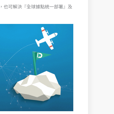
體，也可解決『全球據點統一部署』及