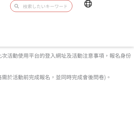
Main
検
検
Menu
索
索
此次活動使用平台的登入網址及活動注意事項，報名身份
資格需於活動前完成報名，並同時完成會後問卷)。