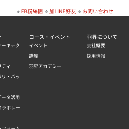
🔸
FB粉絲團
🔸
加LINE好友
🔸
お問い合わせ
ン
コース・イベント
羽昇について
アーキテク
イベント
会社概要
講座
採用情報
リティ
羽昇アカデミー
バリ・バッ
データ活用
コラボレー
トフォーム