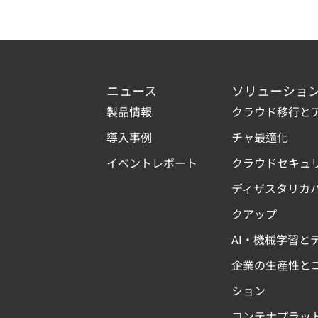
ニュース
ソリューショ
製品情報
クラウド移行と
導入事例
チャ最適化
イベントレポート
クラウドセキュ
ディザスタリカ
クアップ
AI・機械学習と
企業の生産性と
ション
コンテナプラッ