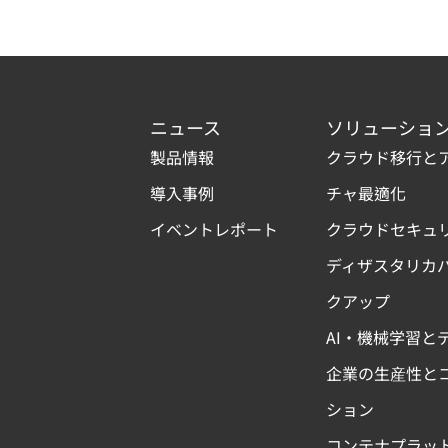
ニュース
ソリューショ
製品情報
クラウド移行と
導入事例
チャ最適化
イベントレポート
クラウドセキュ
ディザスタリカ
クアップ
AI・機械学習と
企業の生産性と
ション
コンテナプラッ