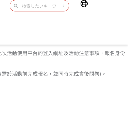
Main
検
検
Menu
索
索
此次活動使用平台的登入網址及活動注意事項，報名身份
資格需於活動前完成報名，並同時完成會後問卷)。