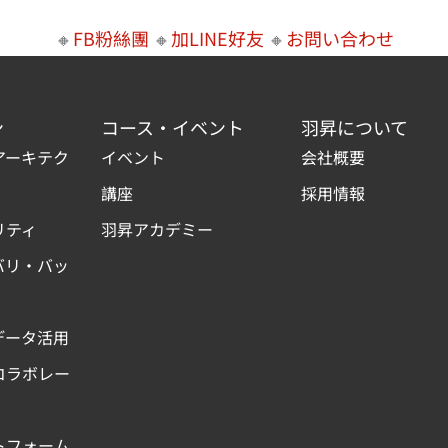
🔸
FB粉絲團
🔸
加LINE好友
🔸
お問い合わせ
ン
コース・イベント
羽昇について
アーキテク
イベント
会社概要
講座
採用情報
リティ
羽昇アカデミー
バリ・バッ
データ活用
コラボレー
トフォーム