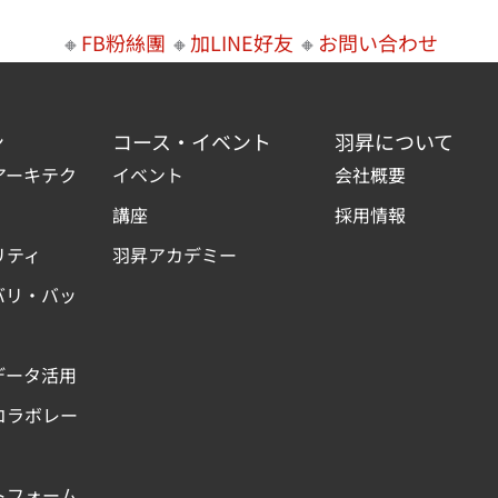
🔸
FB粉絲團
🔸
加LINE好友
🔸
お問い合わせ
ン
コース・イベント
羽昇について
アーキテク
イベント
会社概要
講座
採用情報
リティ
羽昇アカデミー
バリ・バッ
データ活用
コラボレー
トフォーム