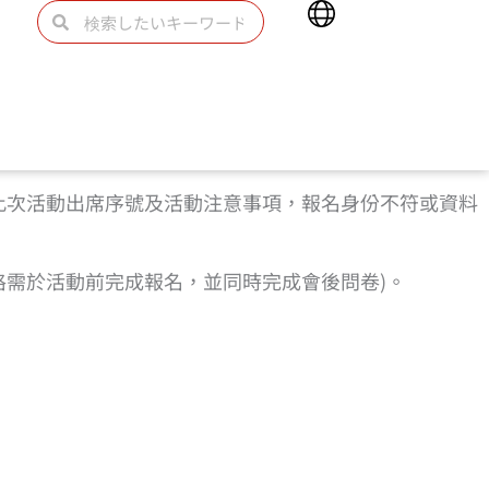
Main
検
検
Menu
索
索
此次活動出席序號及活動注意事項，報名身份不符或資料
資格需於活動前完成報名，並同時完成會後問卷)。