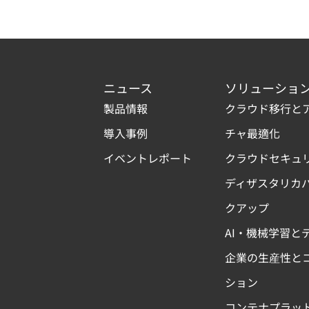
ニュース
ソリューショ
製品情報
クラウド移行と
導入事例
チャ最適化
イベントレポート
クラウドセキュ
ディザスタリカ
クアップ
AI・機械学習と
企業の生産性と
ション
コンテナプラッ