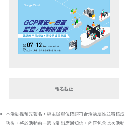
報名截止
本活動採預先報名，經主辦單位確認符合活動屬性並審核成
功後，將於活動前一週收到出席通知信，內容包含此次活動