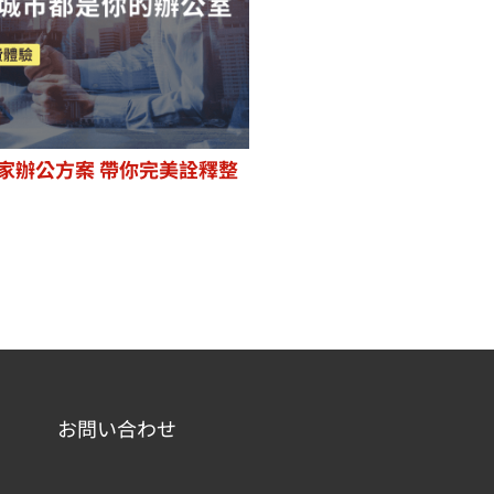
 遠端居家辦公方案 帶你完美詮釋整
お問い合わせ