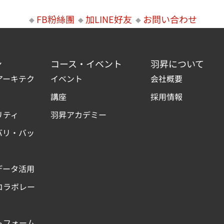
🔸
FB粉絲團
🔸
加LINE好友
🔸
お問い合わせ
ン
コース・イベント
羽昇について
アーキテク
イベント
会社概要
講座
採用情報
リティ
羽昇アカデミー
バリ・バッ
データ活用
コラボレー
トフォーム