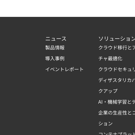
ニュース
ソリューショ
製品情報
クラウド移行と
導入事例
チャ最適化
イベントレポート
クラウドセキュ
ディザスタリカ
クアップ
AI・機械学習と
企業の生産性と
ション
コンテナプラッ