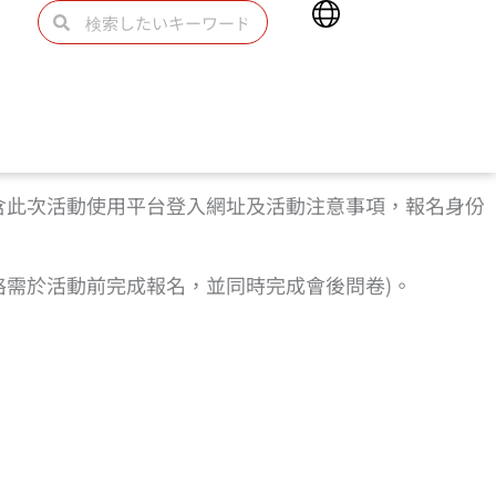
Main
検
検
Menu
索
索
含此次活動使用平台登入網址及活動注意事項，報名身份
資格需於活動前完成報名，並同時完成會後問卷)。