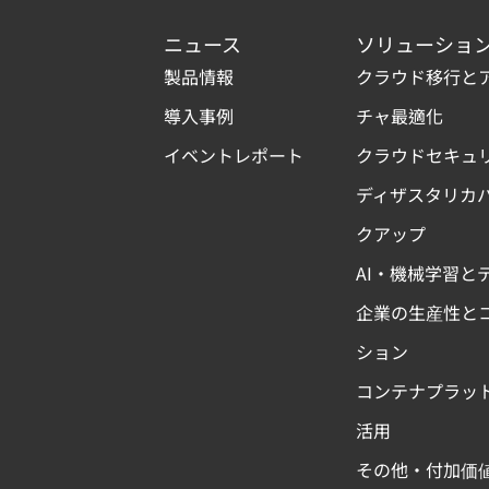
ニュース
ソリューショ
製品情報
クラウド移行と
導入事例
チャ最適化
イベントレポート
クラウドセキュ
ディザスタリカ
クアップ
AI・機械学習と
企業の生産性と
ション
コンテナプラッ
活用
その他・付加価