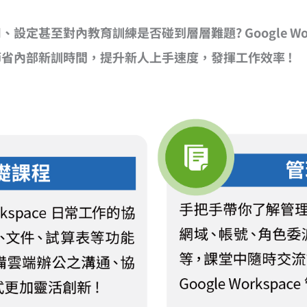
定甚至對內教育訓練是否碰到層層難題? Google Wo
省內部新訓時間，提升新人上手速度，發揮工作效率 !