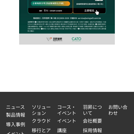
ニュース
ソリュー
コース・
羽昇につ
お問い合
ション
イベント
いて
わせ
製品情報
クラウド
イベント
会社概要
導入事例
移行とア
講座
採用情報
イベント