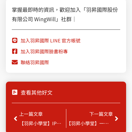
掌握最即時的資訊，歡迎加入「羽昇國際股份
有限公司 WingWill」社群｜
加入羽昇國際 LINE 官方帳號
加入羽昇國際臉書粉專
聯絡羽昇國際
查看其他好文
Prev
Next
上一篇文章
下一篇文章
【羽昇小學堂】IP位址對應
【羽昇小學堂】一分鐘學會設定 Google Workspace 新帳號 – 快速了解基本帳號建立流程