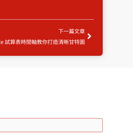
Next
下一篇文章
gle 試算表時間軸教你打造清晰甘特圖