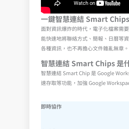
一鍵智慧連結 Smart Chip
面對資訊爆炸的時代，電子化檔案需要
能快速地將聯絡方式、簡報、日曆等資
各種資訊，也不再擔心文件雜亂無章。一
智慧連結 Smart Chips 是
智慧連結 Smart Chip 是 Google 
速存取等功能，加強 Google Wor
即時協作