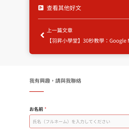
查看其他好文
Prev
上一篇文章
我有興趣，請與我聯絡
お名前
*