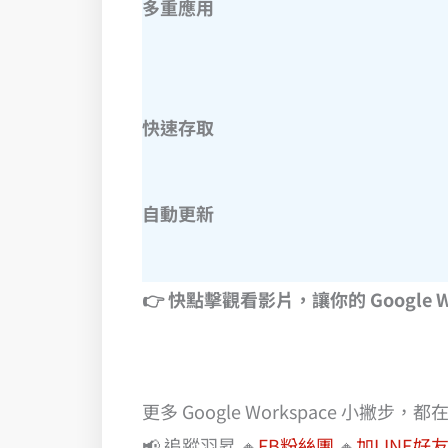
多重應用
快速存取
自動更新
👉 快點擊觀看影片，讓你的 Google W
更多 Google Workspace 小撇步，都
📢 追蹤羽昇 🔸
FB粉絲團
🔸
加LINE好