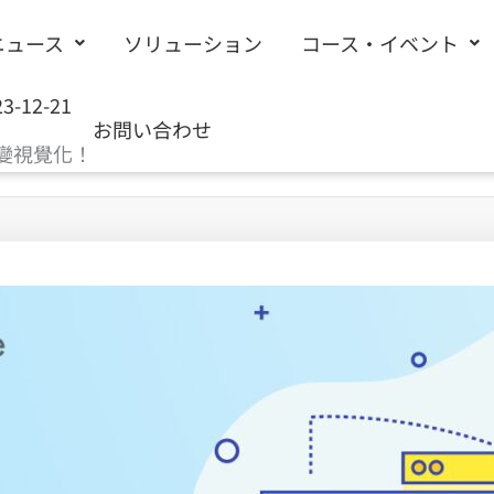
ニュース
ソリューション
コース・イベント
23-12-21
お問い合わせ
秒變視覺化！