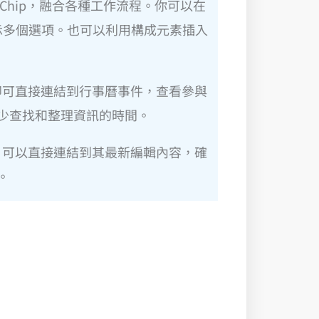
mart Chip，融合各種工作流程。你可以在
顯示多個選項。也可以利用構成元素插入
間，即可直接連結到行事曆事件，查看參與
少查找和整理資訊的時間。
同事，可以直接連結到其最新編輯內容，確
。