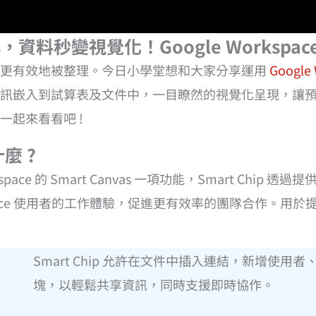
s，資料秒變視覺化！Google Workspac
更有效地被整理。今日小學堂想和大家分享運用
Google 
訊嵌入到試算表及文件中，一目瞭然的視覺化呈現，讓
起來看看吧 !
什麼 ?
Workspace 的 Smart Canvas 一項功能，Smart C
kspace 使用者的工作體驗，促進更有效率的團隊合作。用
Smart Chip 允許在文件中插入連結，新增使
塊，以輕鬆共享資訊，同時支援即時協作。