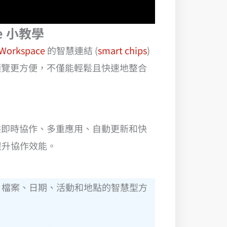
e 小教學
Workspace
的智慧連結 (
smart chips
)
預覽更方便，不僅能輕鬆且快速地整合
hip 透過提供即時協作、多重應用、自動更新和快
於提升協作效能。
用者、檔案、日期、活動和地點的智慧型方