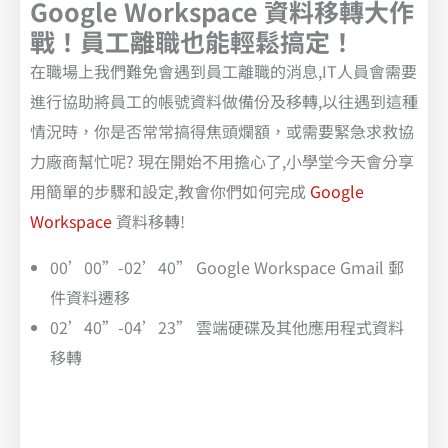
Google Workspace 資料移轉大作
戰！員工離職也能輕鬆搞定！
在職場上我們難免會遇到員工離職的消息,IT人員會需要
進行協助將員工的帳號資料做備份及移轉,以往遇到這種
情況時，你是否常常搞得焦頭爛額，或需要緊急求救協
力廠商幫忙呢? 現在開始不用擔心了,小學堂今天會分享
用簡單的步驟和設定,教會你們如何完成
Google
Workspace
資料移轉!
00’00”-02’40” Google Workspace Gmail 郵
件資料遷移
02’40”-04’23” 雲端硬碟及其他應用程式資料
移轉