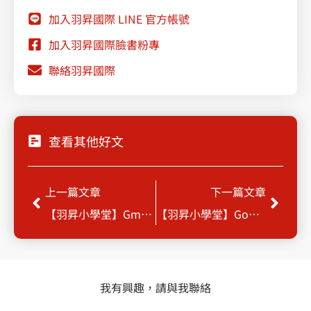
加入羽昇國際 LINE 官方帳號
加入羽昇國際臉書粉專
聯絡羽昇國際
查看其他好文
Prev
Next
上一篇文章
下一篇文章
【羽昇小學堂】Gmail信件取消傳送功能
【羽昇小學堂】Google Workspace (舊稱 G Suite)日曆預約功能
我有興趣，請與我聯絡