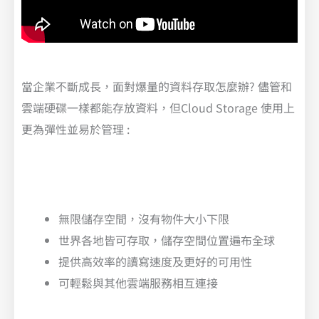
當企業不斷成長，面對爆量的資料存取怎麼辦? 儘管和
雲端硬碟一樣都能存放資料，但Cloud Storage 使用上
更為彈性並易於管理 :
無限儲存空間，沒有物件大小下限
世界各地皆可存取，儲存空間位置遍布全球
提供高效率的讀寫速度及更好的可用性
可輕鬆與其他雲端服務相互連接