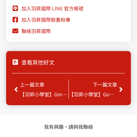
加入羽昇國際 LINE 官方帳號
加入羽昇國際臉書粉專
聯絡羽昇國際
查看其他好文
Prev
Next
上一篇文章
下一篇文章
【羽昇小學堂】Gmail 範本功能
【羽昇小學堂】Google Workspace (舊稱 G Suite) 標籤功能
我有興趣，請與我聯絡