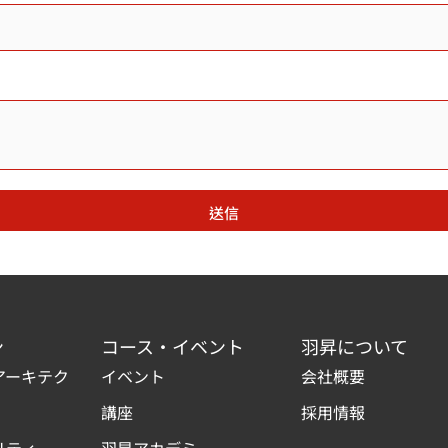
送信
ン
コース・イベント
羽昇について
アーキテク
イベント
会社概要
講座
採用情報
リティ
羽昇アカデミー