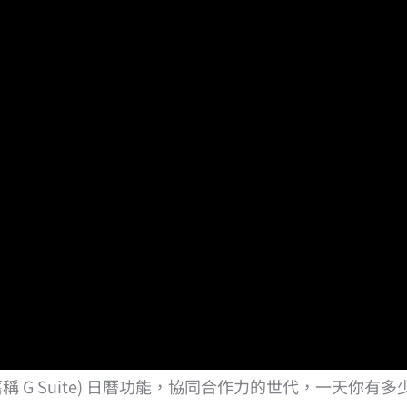
ce (舊稱 G Suite) 日曆功能，協同合作力的世代，一